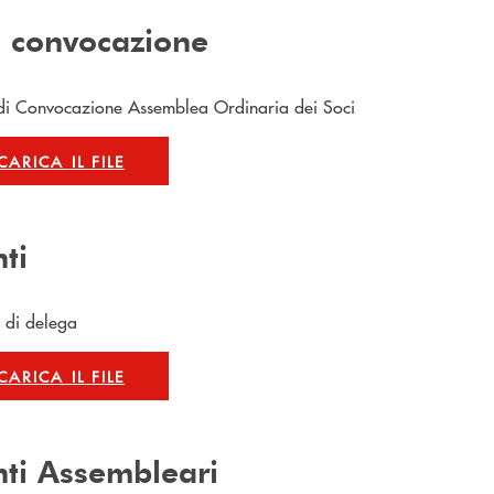
i convocazione
di Convocazione Assemblea Ordinaria dei Soci
CARICA IL FILE
ti
 di delega
CARICA IL FILE
ti Assembleari