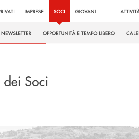
PRIVATI
IMPRESE
SOCI
GIOVANI
ATTIVIT
NEWSLETTER
OPPORTUNITÀ E TEMPO LIBERO
CALE
NEWSLETTER
OPPORTUNITÀ E TEMPO LIBERO
CALE
 dei Soci