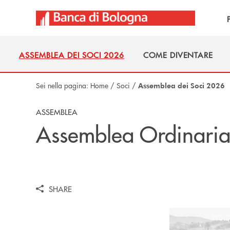
Salta al contenuto principale
ASSEMBLEA DEI SOCI 2026
COME DIVENTARE
ASSEMBLEA DEI SOCI 2026
COME DIVENTARE
Sei nella pagina:
Home
/
Soci
/
Assemblea dei Soci 2026
ASSEMBLEA
Assemblea Ordinaria
SHARE