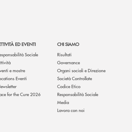
TTIVITÀ ED EVENTI
CHI SIAMO
esponsabilità Sociale
Risultati
ttività
Governance
venti e mostre
Organi sociali e Direzione
ocations Eventi
Società Controllate
ewsletter
Codice Etico
ace for the Cure 2026
Responsabilità Sociale
Media
Lavora con noi