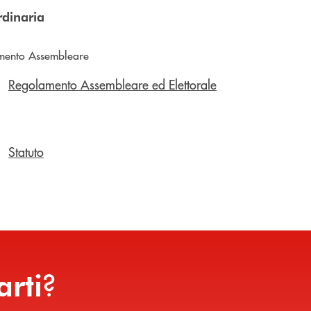
dinaria
mento Assembleare
Regolamento Assembleare ed Elettorale
Statuto
?
arti