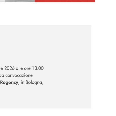
le 2026 alle ore 13.00
nda convocazione
, in Bologna,
 Regency