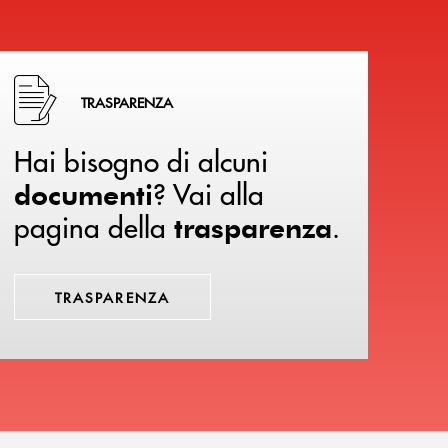
Hai bisogno di alcuni documenti ? Vai alla pagina della 
TRASPARENZA
Hai bisogno di alcuni
? Vai alla
documenti
pagina della
.
trasparenza
TRASPARENZA