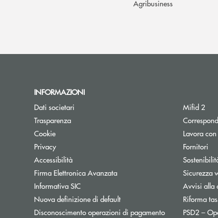
Agribusiness
INFORMAZIONI
Dati societari
Mifid 2
Trasparenza
Correspond
Cookie
Lavora con
Privacy
Fornitori
Accessibilità
Sostenibilit
Firma Elettronica Avanzata
Sicurezza 
Informativa SIC
Avvisi alla 
Nuova definizione di default
Riforma tas
Disconoscimento operazioni di pagamento
PSD2 – Op