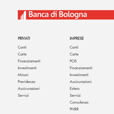
PRIVATI
IMPRESE
Conti
Conti
Carte
Carte
Finanziamenti
POS
Investimenti
Finanziamenti
Minori
Investimenti
Previdenza
Assicurazioni
Assicurazioni
Estero
Servizi
Servizi
Consulenza
PNRR