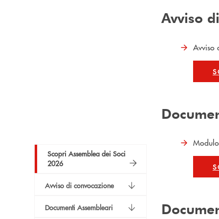
Avviso d
Avviso 
S
Documen
Modulo
Scopri Assemblea dei Soci
2026
S
Avviso di convocazione
Documen
Documenti Assembleari