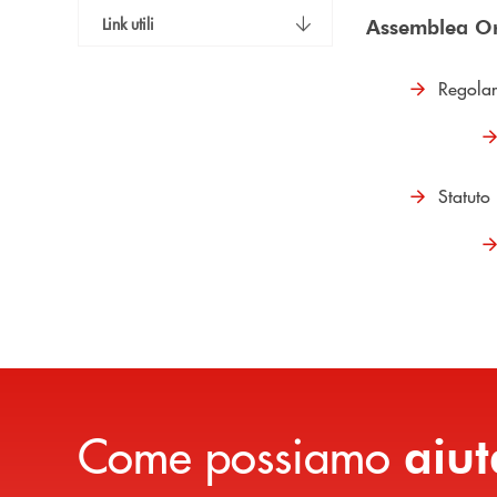
Link utili
Assemblea Or
Regola
Statuto
Come possiamo
aiut