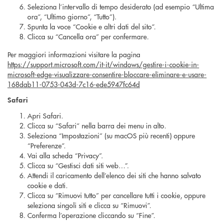
Seleziona l’intervallo di tempo desiderato (ad esempio “Ultima
ora”, “Ultimo giorno”, “Tutto”).
Spunta la voce “Cookie e altri dati del sito”.
Clicca su “Cancella ora” per confermare.
Per maggiori informazioni visitare la pagina
https://support.microsoft.com/it-it/windows/gestire-i-cookie-in-
microsoft-edge-visualizzare-consentire-bloccare-eliminare-e-usare-
168dab11-0753-043d-7c16-ede5947fc64d
Safari
Apri Safari.
Clicca su “Safari” nella barra dei menu in alto.
Seleziona “Impostazioni” (su macOS più recenti) oppure
“Preferenze”.
Vai alla scheda “Privacy”.
Clicca su “Gestisci dati siti web…”.
Attendi il caricamento dell’elenco dei siti che hanno salvato
cookie e dati.
Clicca su “Rimuovi tutto” per cancellare tutti i cookie, oppure
seleziona singoli siti e clicca su “Rimuovi”.
Conferma l’operazione cliccando su “Fine”.