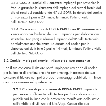
impiegati per prevenire le
3.1.3
Cookie Tecnici di Sicurezza
frodi e garantire la sicurezza dell'impiego dei servizi forniti dal
sito ai sensi del considerando 47 del GDPR. La durata dei cookie
di sicurezza è pari a 20 minuti, terminata l’ultima visita
dell’utente al Sito/App;
3.1.4
Cookie analitici di TERZA PARTE con IP anonimizzato
necessario per l’utilizzo del sito – impiegati per elaborazioni
-
statistiche (Analytics) mediante l’impiego dell’IP dell’utente web,
parzialmente anonimizzato. La durata dei cookie per le
elaborazioni statistiche è pari a 14 mesi, terminata l’ultima visita
dell’utente al Sito/App.
3.2 Cookie impiegati previo il rilascio del suo consenso
Con il suo consenso il Titolare potrà impiegare categorie di cookie
per le finalità di profilazione e/o remarketing. In assenza del suo
consenso il Titolare non potrà proporre messaggi pubblicitari in linea
con i suoi interessi e/o preferenze.
impiegati
3.2.1
Cookie di profilazione di PRIMA PARTE
per creare profili relativi all'utente e per l’invio di messaggi
pubblicitari in linea con le preferenze manifestate dallo stesso
nell'ambito dell’utilizzo del Sito/App. Questo sito può