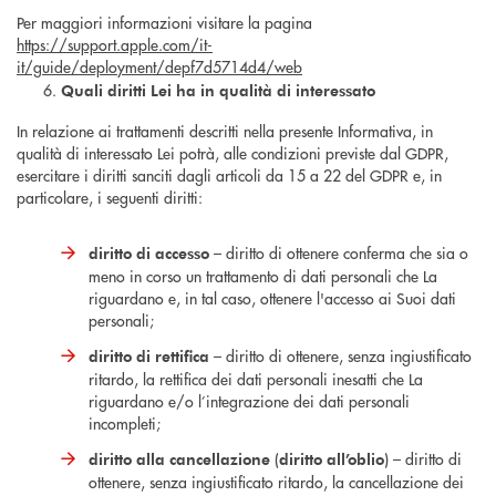
Per maggiori informazioni visitare la pagina
https://support.apple.com/it-
it/guide/deployment/depf7d5714d4/web
Quali diritti Lei ha in qualità di interessato
In relazione ai trattamenti descritti nella presente Informativa, in
qualità di interessato Lei potrà, alle condizioni previste dal GDPR,
esercitare i diritti sanciti dagli articoli da 15 a 22 del GDPR e, in
particolare, i seguenti diritti:
– diritto di ottenere conferma che sia o
diritto di accesso
meno in corso un trattamento di dati personali che La
riguardano e, in tal caso, ottenere l'accesso ai Suoi dati
personali;
– diritto di ottenere, senza ingiustificato
diritto di rettifica
ritardo, la rettifica dei dati personali inesatti che La
riguardano e/o l’integrazione dei dati personali
incompleti;
(
) – diritto di
diritto alla cancellazione
diritto all’oblio
ottenere, senza ingiustificato ritardo, la cancellazione dei