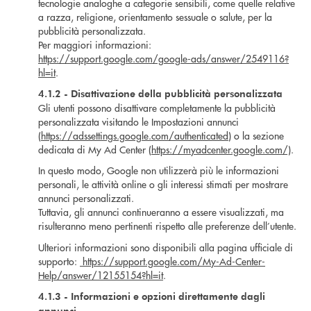
tecnologie analoghe a categorie sensibili, come quelle relative
a razza, religione, orientamento sessuale o salute, per la
pubblicità personalizzata.
Per maggiori informazioni:
https://support.google.com/google-ads/answer/2549116?
hl=it
.
4.1.2 - Disattivazione della pubblicità personalizzata
Gli utenti possono disattivare completamente la pubblicità
personalizzata visitando le Impostazioni annunci
(
https://adssettings.google.com/authenticated
) o la sezione
dedicata di My Ad Center (
https://myadcenter.google.com/)
.
In questo modo, Google non utilizzerà più le informazioni
personali, le attività online o gli interessi stimati per mostrare
annunci personalizzati.
Tuttavia, gli annunci continueranno a essere visualizzati, ma
risulteranno meno pertinenti rispetto alle preferenze dell’utente.
Ulteriori informazioni sono disponibili alla pagina ufficiale di
supporto:
https://support.google.com/My-Ad-Center-
Help/answer/12155154?hl=it
.
4.1.3 - Informazioni e opzioni direttamente dagli
annunci