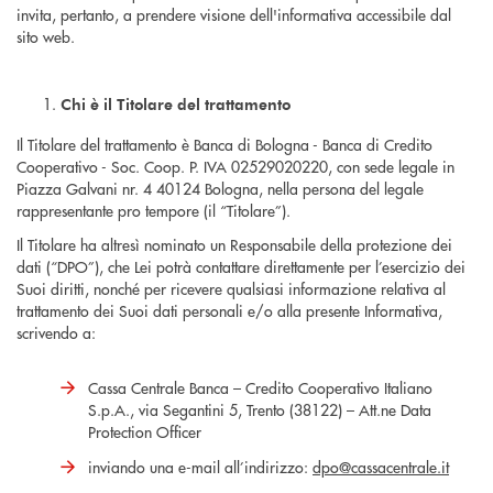
invita, pertanto, a prendere visione dell'informativa accessibile dal
sito web.
Chi è il Titolare del trattamento
Il Titolare del trattamento è Banca di Bologna - Banca di Credito
Cooperativo - Soc. Coop. P. IVA 02529020220, con sede legale in
Piazza Galvani nr. 4 40124 Bologna, nella persona del legale
rappresentante pro tempore (il “Titolare”).
Il Titolare ha altresì nominato un Responsabile della protezione dei
dati (“DPO”), che Lei potrà contattare direttamente per l’esercizio dei
Suoi diritti, nonché per ricevere qualsiasi informazione relativa al
trattamento dei Suoi dati personali e/o alla presente Informativa,
scrivendo a:
Cassa Centrale Banca – Credito Cooperativo Italiano
S.p.A., via Segantini 5, Trento (38122) – Att.ne Data
Protection Officer
inviando una e-mail all’indirizzo:
dpo@cassacentrale.it