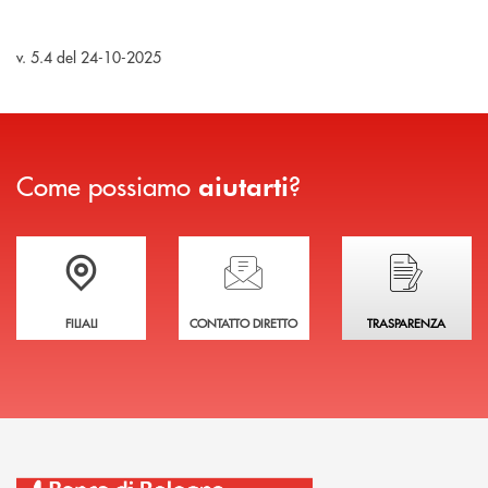
v. 5.4 del 24-10-2025
Come possiamo
?
aiutarti
Trova la filiale più vicina a te
Hai bisogno di assistenza immediata?
Hai bisogno di alcuni
FILIALI
CONTATTO DIRETTO
TRASPARENZA