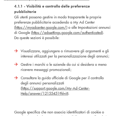
4.1.1 - Visibilità e controllo delle preferenze
pubblicitarie
Gli utenti possono gestire in modo trasparente le proprie
preferenze pubblicitarie accedendo a My Ad Center
(
https://myadcenter.google.com/
) o alle Impostazioni annunci
di Google (
https://adssettings.google.com/authenticated
).
Da queste sezioni è possibile:
Visualizzare, aggiungere o rimuovere gli argomenti e gli
interessi utilizzati per la personalizzazione degli annunci;
Gestire i marchi o le aziende da cui si desidera o meno
ricevere messaggi promozionali;
Consultare la guida ufficiale di Google per il controllo
degli annunci personalizzati
(
https://support.google.com/My-Ad-Center-
Help/answer/12155451?hl=it
).
Google specifica che non associa identificatori di cookie o