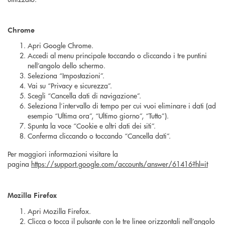
Chrome
Apri Google Chrome.
Accedi al menu principale toccando o cliccando i tre puntini
nell’angolo dello schermo.
Seleziona “Impostazioni”.
Vai su “Privacy e sicurezza”.
Scegli “Cancella dati di navigazione”.
Seleziona l’intervallo di tempo per cui vuoi eliminare i dati (ad
esempio “Ultima ora”, “Ultimo giorno”, “Tutto”).
Spunta la voce “Cookie e altri dati dei siti”.
Conferma cliccando o toccando “Cancella dati”.
Per maggiori informazioni visitare la
pagina
https://support.google.com/accounts/answer/61416?hl=it
Mozilla Firefox
Apri Mozilla Firefox.
Clicca o tocca il pulsante con le tre linee orizzontali nell’angolo