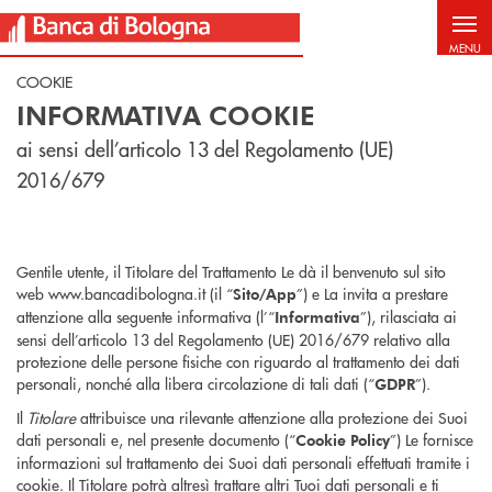
Salta al contenuto principale
MENU
COOKIE
INFORMATIVA COOKIE
ai sensi dell’articolo 13 del Regolamento (UE)
2016/679
Gentile utente, il Titolare del Trattamento Le dà il benvenuto sul sito
web www.bancadibologna.it (il “
”) e La invita a prestare
Sito/App
attenzione alla seguente informativa (l’“
”), rilasciata ai
Informativa
sensi dell’articolo 13 del Regolamento (UE) 2016/679 relativo alla
protezione delle persone fisiche con riguardo al trattamento dei dati
personali, nonché alla libera circolazione di tali dati (“
”).
GDPR
Il
Titolare
attribuisce una rilevante attenzione alla protezione dei Suoi
dati personali e, nel presente documento (“
”) Le fornisce
Cookie Policy
informazioni sul trattamento dei Suoi dati personali effettuati tramite i
cookie. Il Titolare potrà altresì trattare altri Tuoi dati personali e ti