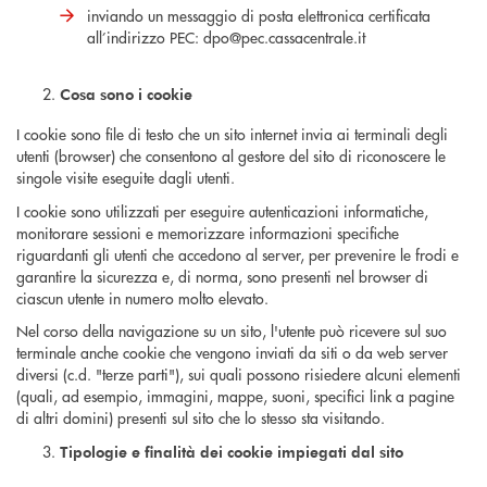
inviando un messaggio di posta elettronica certificata
all’indirizzo PEC: dpo@pec.cassacentrale.it
Cosa sono i cookie
I cookie sono file di testo che un sito internet invia ai terminali degli
utenti (browser) che consentono al gestore del sito di riconoscere le
singole visite eseguite dagli utenti.
I cookie sono utilizzati per eseguire autenticazioni informatiche,
monitorare sessioni e memorizzare informazioni specifiche
riguardanti gli utenti che accedono al server, per prevenire le frodi e
garantire la sicurezza e, di norma, sono presenti nel browser di
ciascun utente in numero molto elevato.
Nel corso della navigazione su un sito, l'utente può ricevere sul suo
terminale anche cookie che vengono inviati da siti o da web server
diversi (c.d. "terze parti"), sui quali possono risiedere alcuni elementi
(quali, ad esempio, immagini, mappe, suoni, specifici link a pagine
di altri domini) presenti sul sito che lo stesso sta visitando.
Tipologie e finalità dei cookie impiegati dal sito