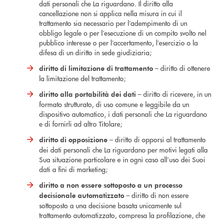
dati personali che La riguardano. Il diritto alla
cancellazione non si applica nella misura in cui il
trattamento sia necessario per l’adempimento di un
obbligo legale o per l’esecuzione di un compito svolto nel
pubblico interesse o per l’accertamento, l’esercizio o la
difesa di un diritto in sede giudiziaria;
– diritto di ottenere
diritto di limitazione di trattamento
la limitazione del trattamento;
– diritto di ricevere, in un
diritto alla portabilità dei dati
formato strutturato, di uso comune e leggibile da un
dispositivo automatico, i dati personali che La riguardano
e di fornirli ad altro Titolare;
– diritto di opporsi al trattamento
diritto di opposizione
dei dati personali che La riguardano per motivi legati alla
Sua situazione particolare e in ogni caso all’uso dei Suoi
dati a fini di marketing;
diritto a non essere sottoposto a un processo
– diritto di non essere
decisionale automatizzato
sottoposto a una decisione basata unicamente sul
trattamento automatizzato, compresa la profilazione, che