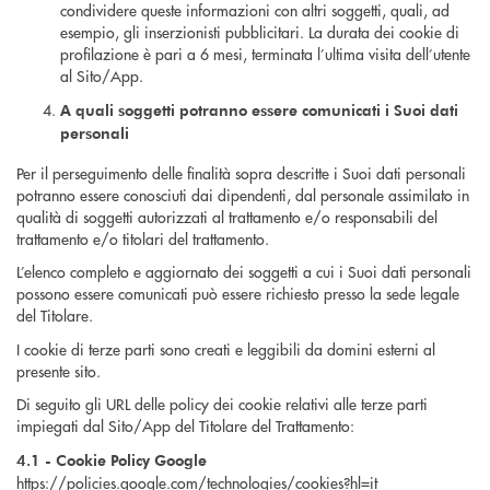
condividere queste informazioni con altri soggetti, quali, ad
esempio, gli inserzionisti pubblicitari. La durata dei cookie di
profilazione è pari a 6 mesi, terminata l’ultima visita dell’utente
al Sito/App.
A quali soggetti potranno essere comunicati i Suoi dati
personali
Per il perseguimento delle finalità sopra descritte i Suoi dati personali
potranno essere conosciuti dai dipendenti, dal personale assimilato in
qualità di soggetti autorizzati al trattamento e/o responsabili del
trattamento e/o titolari del trattamento.
L’elenco completo e aggiornato dei soggetti a cui i Suoi dati personali
possono essere comunicati può essere richiesto presso la sede legale
del Titolare.
I cookie di terze parti sono creati e leggibili da domini esterni al
presente sito.
Di seguito gli URL delle policy dei cookie relativi alle terze parti
impiegati dal Sito/App del Titolare del Trattamento:
4.1 - Cookie Policy Google
https://policies.google.com/technologies/cookies?hl=it