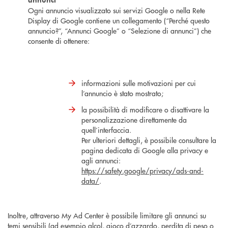
Ogni annuncio visualizzato sui servizi Google o nella Rete
Display di Google contiene un collegamento (“Perché questo
annuncio?”, “Annunci Google” o “Selezione di annunci”) che
consente di ottenere:
informazioni sulle motivazioni per cui
l’annuncio è stato mostrato;
la possibilità di modificare o disattivare la
personalizzazione direttamente da
quell’interfaccia.
Per ulteriori dettagli, è possibile consultare la
pagina dedicata di Google alla privacy e
agli annunci:
https://safety.google/privacy/ads-and-
data/
.
Inoltre, attraverso My Ad Center è possibile limitare gli annunci su
temi sensibili (ad esempio alcol, gioco d’azzardo, perdita di peso o