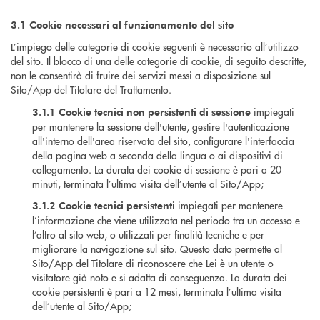
3.1 Cookie necessari al funzionamento del sito
L’impiego delle categorie di cookie seguenti è necessario all’utilizzo
del sito. Il blocco di una delle categorie di cookie, di seguito descritte,
non le consentirà di fruire dei servizi messi a disposizione sul
Sito/App del Titolare del Trattamento.
impiegati
3.1.1
Cookie tecnici non persistenti di sessione
per mantenere la sessione dell'utente, gestire l'autenticazione
all'interno dell'area riservata del sito, configurare l'interfaccia
della pagina web a seconda della lingua o ai dispositivi di
collegamento. La durata dei cookie di sessione è pari a 20
minuti, terminata l’ultima visita dell’utente al Sito/App;
impiegati per mantenere
3.1.2
Cookie tecnici persistenti
l’informazione che viene utilizzata nel periodo tra un accesso e
l’altro al sito web, o utilizzati per finalità tecniche e per
migliorare la navigazione sul sito. Questo dato permette al
Sito/App del Titolare di riconoscere che Lei è un utente o
visitatore già noto e si adatta di conseguenza. La durata dei
cookie persistenti è pari a 12 mesi, terminata l’ultima visita
dell’utente al Sito/App;