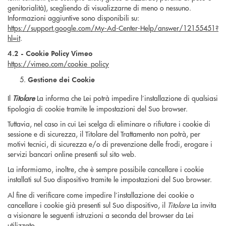
genitorialità), scegliendo di visualizzarne di meno o nessuno.
Informazioni aggiuntive sono disponibili su:
https://support.google.com/My-Ad-Center-Help/answer/12155451?
hl=it
.
4.2 - Cookie Policy Vimeo
https://vimeo.com/cookie_policy
Gestione dei Cookie
Il
Titolare
La informa che Lei potrà impedire l’installazione di qualsiasi
tipologia di cookie tramite le impostazioni del Suo browser.
Tuttavia, nel caso in cui Lei scelga di eliminare o rifiutare i cookie di
sessione e di sicurezza, il Titolare del Trattamento non potrà, per
motivi tecnici, di sicurezza e/o di prevenzione delle frodi, erogare i
servizi bancari online presenti sul sito web.
La informiamo, inoltre, che è sempre possibile cancellare i cookie
installati sul Suo dispositivo tramite le impostazioni del Suo browser.
Al fine di verificare come impedire l’installazione dei cookie o
cancellare i cookie già presenti sul Suo dispositivo, il
Titolare
La invita
a visionare le seguenti istruzioni a seconda del browser da Lei
utilizzato.