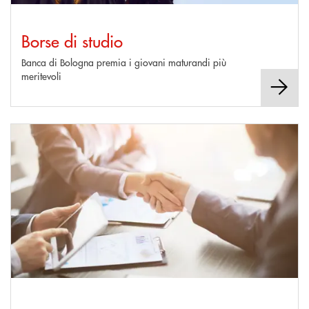
Borse di studio
Banca di Bologna premia i giovani maturandi più
meritevoli
Scopri di più Vantaggi Bancari e Convenzioni per i Soci