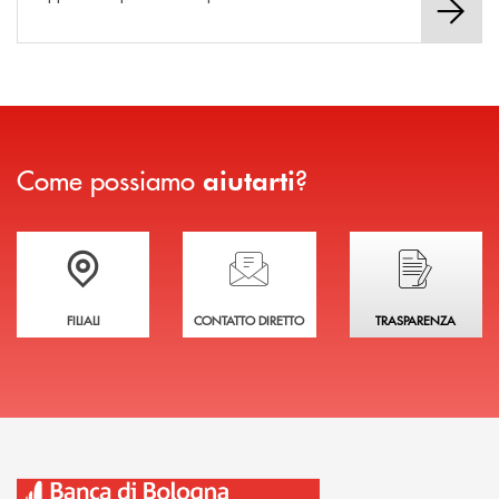
Come possiamo
?
aiutarti
Trova la filiale più vicina a te
Hai bisogno di assistenza immediata?
Hai bisogno di alcuni
FILIALI
CONTATTO DIRETTO
TRASPARENZA