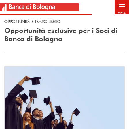
Salta al contenuto principale
MENU
OPPORTUNITÀ E TEMPO LIBERO
Opportunità esclusive per i Soci di
Banca di Bologna
Scopri di più Borse di studio