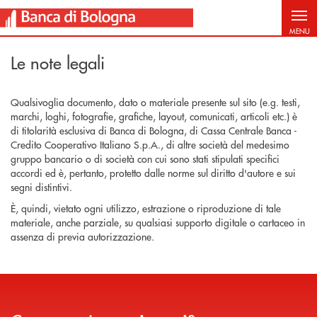
Salta al contenuto principale
MENU
Le note legali
Qualsivoglia documento, dato o materiale presente sul sito (e.g. testi,
marchi, loghi, fotografie, grafiche, layout, comunicati, articoli etc.) è
di titolarità esclusiva di Banca di Bologna, di Cassa Centrale Banca -
Credito Cooperativo Italiano S.p.A., di altre società del medesimo
gruppo bancario o di società con cui sono stati stipulati specifici
accordi ed è, pertanto, protetto dalle norme sul diritto d'autore e sui
segni distintivi.
È, quindi, vietato ogni utilizzo, estrazione o riproduzione di tale
materiale, anche parziale, su qualsiasi supporto digitale o cartaceo in
assenza di previa autorizzazione.