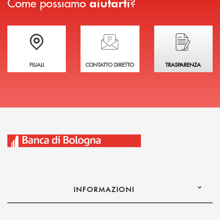
Come possiamo
?
aiutarti
Trova la filiale più vicina a te
Hai bisogno di assistenza immediata?
Hai bisogno di alcuni
FILIALI
CONTATTO DIRETTO
TRASPARENZA
INFORMAZIONI