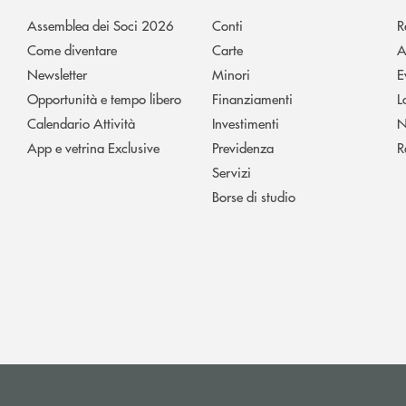
Assemblea dei Soci 2026
Conti
R
Come diventare
Carte
A
Newsletter
Minori
E
Opportunità e tempo libero
Finanziamenti
L
Calendario Attività
Investimenti
N
App e vetrina Exclusive
Previdenza
R
Servizi
Borse di studio