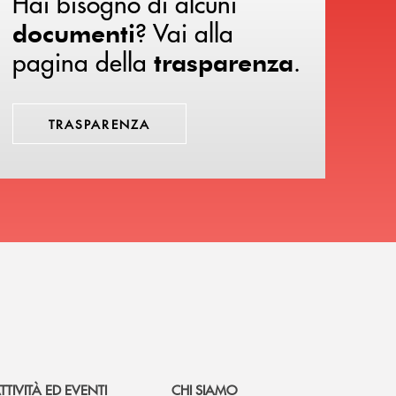
Hai bisogno di alcuni
? Vai alla
documenti
pagina della
.
trasparenza
TRASPARENZA
TTIVITÀ ED EVENTI
CHI SIAMO