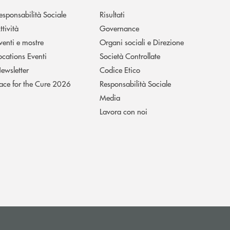
esponsabilità Sociale
Risultati
ttività
Governance
venti e mostre
Organi sociali e Direzione
ocations Eventi
Società Controllate
ewsletter
Codice Etico
ace for the Cure 2026
Responsabilità Sociale
Media
Lavora con noi