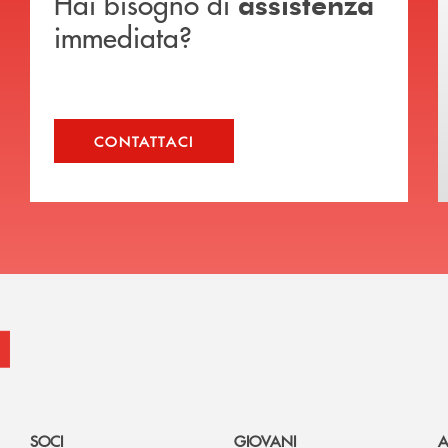
Hai bisogno di
assistenza
immediata?
CONTATTACI
SOCI
GIOVANI
A