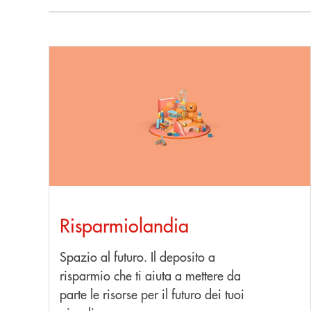
Scopri di più Risparmiolandia
Risparmiolandia
Spazio al futuro. Il deposito a
risparmio che ti aiuta a mettere da
parte le risorse per il futuro dei tuoi