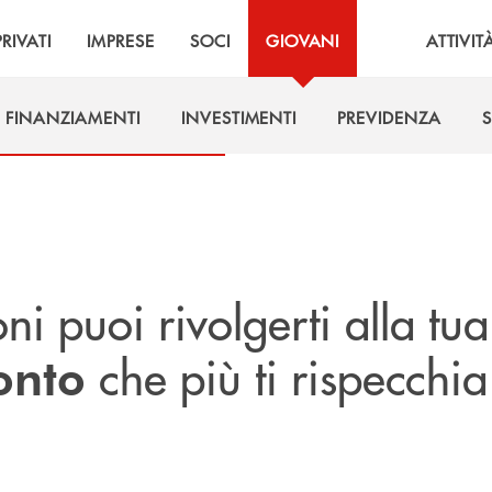
PRIVATI
IMPRESE
SOCI
GIOVANI
ATTIVIT
FINANZIAMENTI
INVESTIMENTI
PREVIDENZA
S
FINANZIAMENTI
INVESTIMENTI
PREVIDENZA
S
ni puoi rivolgerti alla tua
che più ti rispecchia
onto