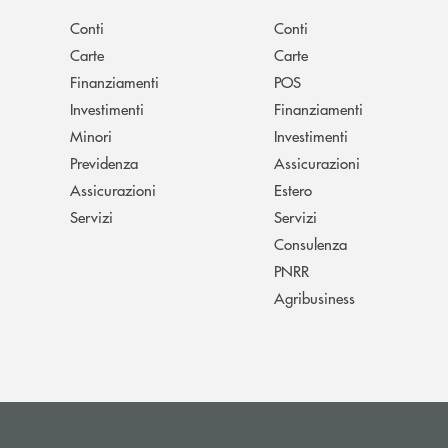
Conti
Conti
Carte
Carte
Finanziamenti
POS
Investimenti
Finanziamenti
Minori
Investimenti
Previdenza
Assicurazioni
Assicurazioni
Estero
Servizi
Servizi
Consulenza
PNRR
Agribusiness