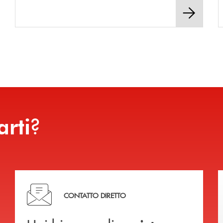
?
arti
Hai bisogno di assistenza immediata?
CONTATTO DIRETTO