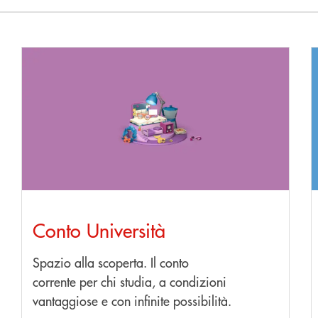
Scopri di più Conto Università
S
Conto Università
Spazio alla scoperta. Il conto
corrente per chi studia, a condizioni
vantaggiose e con infinite possibilità.