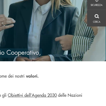
SICUREZZA
SICUREZZA
CERCA
CERCA
nome dei nostri
valori.
 gli
Obiettivi dell’Agenda 2030
delle Nazioni