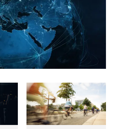
à dei Servizi Finanziari
Apre una nuova finestra