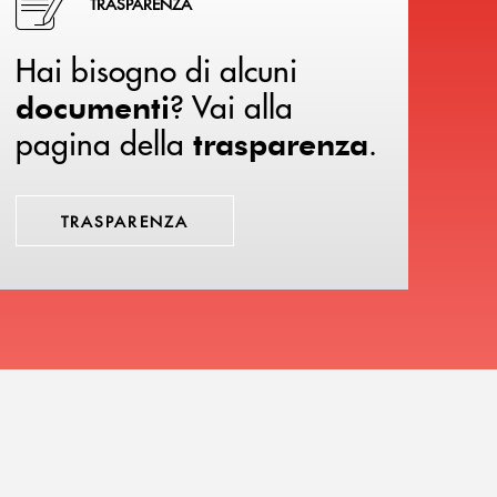
TRASPARENZA
Hai bisogno di alcuni
? Vai alla
documenti
pagina della
.
trasparenza
TRASPARENZA