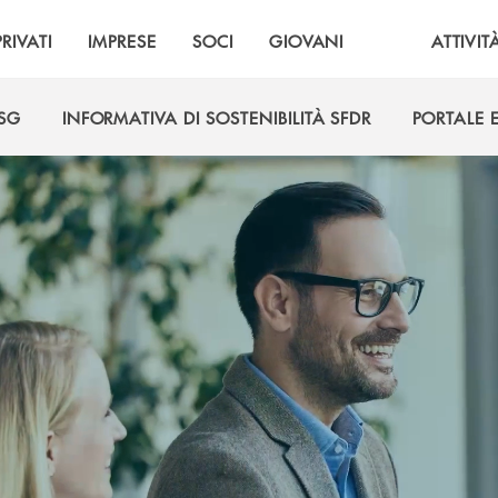
PRIVATI
IMPRESE
SOCI
GIOVANI
ATTIVIT
ESG
INFORMATIVA DI SOSTENIBILITÀ SFDR
PORTALE 
ESG
INFORMATIVA DI SOSTENIBILITÀ SFDR
PORTALE 