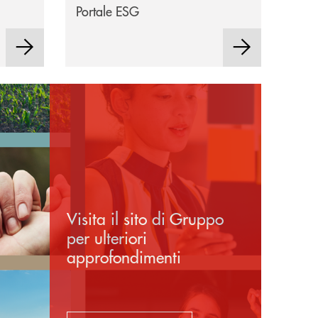
Portale ESG
Visita il sito di Gruppo
per ulteriori
approfondimenti