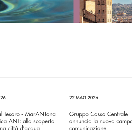
026
22 MAG 2026
al Tesoro - MarANTona
Gruppo Cassa Centrale
ica ANT: alla scoperta
annuncia la nuova camp
na città d’acqua
comunicazione