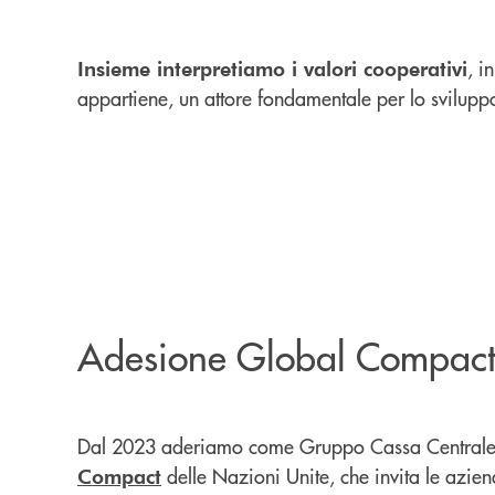
, i
Insieme interpretiamo i valori cooperativi
appartiene, un attore fondamentale per lo sviluppo
Adesione Global Compac
Dal 2023 aderiamo come Gruppo Cassa Centrale a
delle Nazioni Unite, che invita le azie
Compact