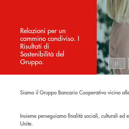
Relazioni per un
cammino condiviso. I
Risultati di
Sostenibilità del
Gruppo.
Siamo il Gruppo Bancario Cooperativo vicino all
Insieme perseguiamo finalità sociali, culturali e
Unite.