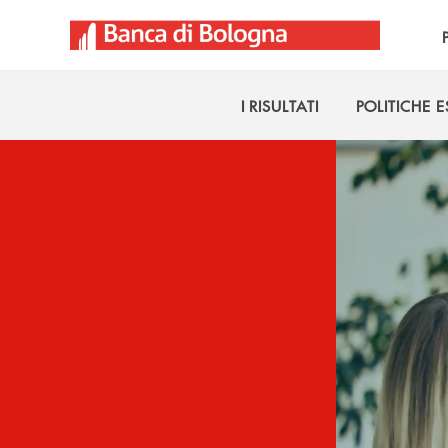
Salta al contenuto principale
I RISULTATI
POLITICHE 
I RISULTATI
POLITICHE 