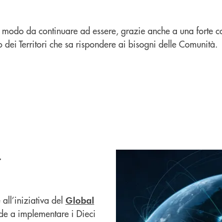
n modo da continuare ad essere, grazie anche a una forte c
 dei Territori che sa rispondere ai bisogni delle Comunità.
t
ll’iniziativa del
Global
nde a implementare i Dieci