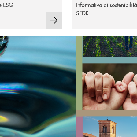
he ESG
Informativa di sostenibilità
SFDR