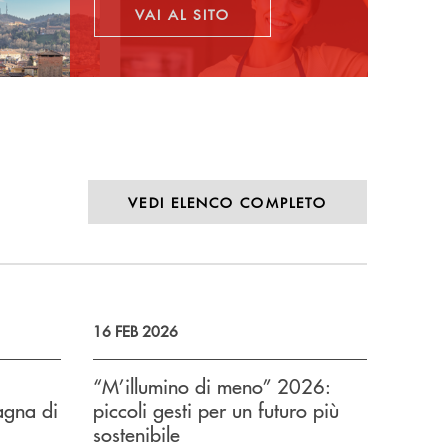
VAI AL SITO
APRE UNA NUOVA FINESTRA
VEDI ELENCO COMPLETO
16 FEB 2026
“M’illumino di meno” 2026:
agna di
piccoli gesti per un futuro più
sostenibile