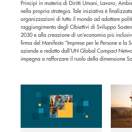
Principi in materia di Diritti Umani, Lavoro, Amb
nella propria strategia. Tale iniziativa è finalizza
organizzazioni di tutto il mondo ad adottare politi
raggiungimento degli Obiettivi di Sviluppo Soste
2030 e alla creazione di un’economia più inclusiv
firma del Manifesto “Imprese per le Persone e la So
aziende e redatto dall’UN Global Compact Network
impegna a rafforzare il ruolo della dimensione Soc
I risultati
Politiche