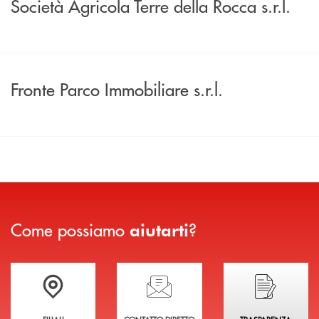
Società Agricola Terre della Rocca s.r.l.
Fronte Parco Immobiliare s.r.l.
Come possiamo
?
aiutarti
Trova la filiale più vicina a te
Hai bisogno di assistenza immediata?
Hai bisogno di alcuni