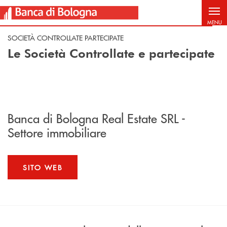
Salta al contenuto principale
MENU
SOCIETÀ CONTROLLATE PARTECIPATE
Le Società Controllate e partecipate
Banca di Bologna Real Estate SRL -
Settore immobiliare
SITO WEB