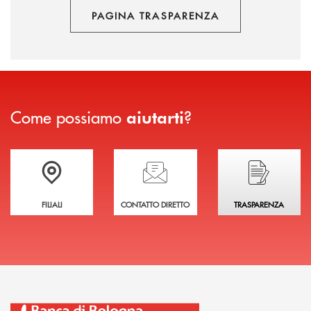
PAGINA TRASPARENZA
Come possiamo
?
aiutarti
Trova la filiale più vicina a te
Hai bisogno di assistenza immediata?
Hai bisogno di alcuni
FILIALI
CONTATTO DIRETTO
TRASPARENZA