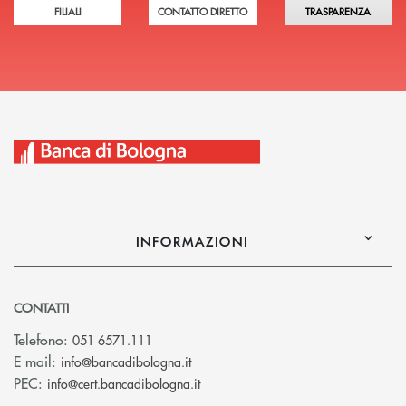
FILIALI
CONTATTO DIRETTO
TRASPARENZA
INFORMAZIONI
CONTATTI
Telefono:
051 6571.111
(si apre l’app di posta elettronica)
E-mail:
info@bancadibologna.it
(si apre l’app di posta elettronica
PEC:
info@cert.bancadibologna.it