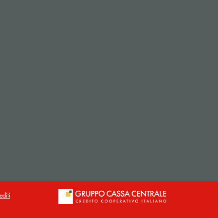
editi