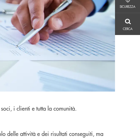
SICUREZZA
SICUREZZA
CERCA
CERCA
soci, i clienti e tutta la comunità.
delle attività e dei risultati conseguiti, ma