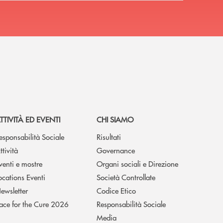
TTIVITÀ ED EVENTI
CHI SIAMO
esponsabilità Sociale
Risultati
ttività
Governance
venti e mostre
Organi sociali e Direzione
ocations Eventi
Società Controllate
ewsletter
Codice Etico
ace for the Cure 2026
Responsabilità Sociale
Media