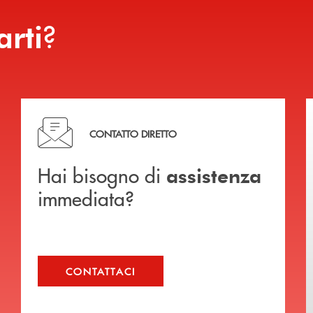
?
arti
Hai bisogno di assistenza immediata?
CONTATTO DIRETTO
Hai bisogno di
assistenza
immediata?
CONTATTACI