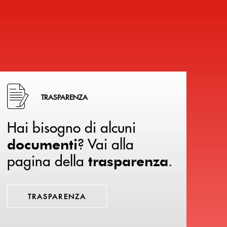
Hai bisogno di alcuni documenti ? Vai alla pagina della 
TRASPARENZA
Hai bisogno di alcuni
? Vai alla
documenti
pagina della
.
trasparenza
TRASPARENZA