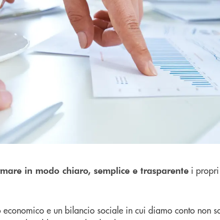
i propri 
rmare in modo chiaro, semplice e trasparente
conomico e un bilancio sociale in cui diamo conto non solo 