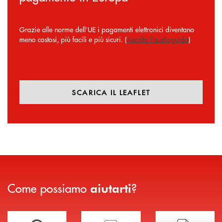
Grazie alle norme dell’UE i pagamenti elettronici diventano
meno costosi, più facili e più sicuri. (
Ascolta l'audioguida
)
SCARICA IL LEAFLET
Come possiamo
?
aiutarti
Trova la filiale più vicina a te
Hai bisogno di assistenza immediata?
Hai bisogno di alcuni