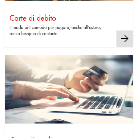
Carte di debito
Il modo più comodo per pagare, anche all'estero,
senza bisogno di contante.
Scopri di più Carte di credito