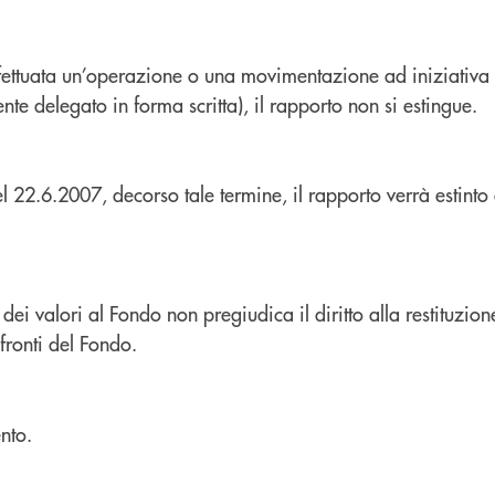
fettuata un’operazione o una movimentazione ad iniziativa
mente delegato in
forma scritta), il rapporto non si estingue.
l 22.6.2007, decorso tale termine, il rapporto verrà estinto
ei valori al Fondo non pregiudica il diritto alla restituzio
fronti del
Fondo.
nto.