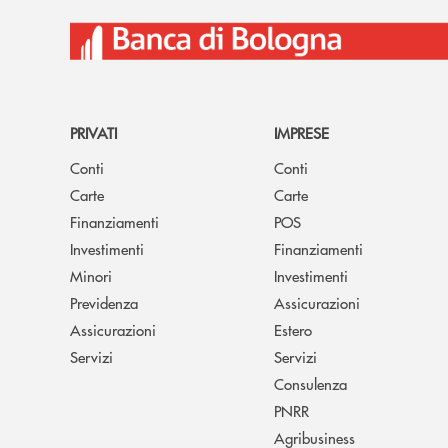
PRIVATI
IMPRESE
Conti
Conti
Carte
Carte
Finanziamenti
POS
Investimenti
Finanziamenti
Minori
Investimenti
Previdenza
Assicurazioni
Assicurazioni
Estero
Servizi
Servizi
Consulenza
PNRR
Agribusiness