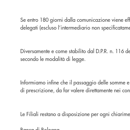
Se entro 180 giorni dalla comunicazione viene ef
delegati (escluso l’intermediario non specificata
Diversamente e come stabilito dal D.P.R. n. 116 de
secondo le modalità di legge.
Informiamo infine che il passaggio delle somme e d
di prescrizione, da far valere direttamente nei con
Le Filiali restano a disposizione per ogni chiarime
Banca di Bologna