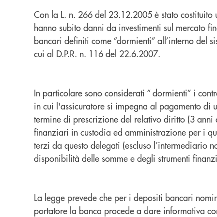
Con la L. n. 266 del 23.12.2005 è stato costituito
hanno subito danni da investimenti sul mercato fi
bancari definiti
come “dormienti” all’interno del 
cui al D.P.R. n. 116 del 22.6.2007.
In particolare sono considerati “ dormienti” i cont
in cui l'assicuratore si impegna al pagamento di 
termine di
prescrizione del relativo diritto (3 an
finanziari in custodia ed amministrazione per i qua
terzi da questo delegati
(escluso l’intermediario n
disponibilità delle somme e degli strumenti finanzi
La legge prevede che per i depositi bancari nomina
portatore la banca procede a dare informativa con 