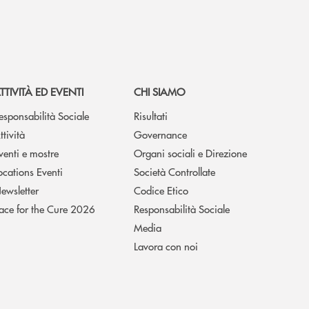
TTIVITÀ ED EVENTI
CHI SIAMO
esponsabilità Sociale
Risultati
ttività
Governance
venti e mostre
Organi sociali e Direzione
ocations Eventi
Società Controllate
ewsletter
Codice Etico
ace for the Cure 2026
Responsabilità Sociale
Media
Lavora con noi