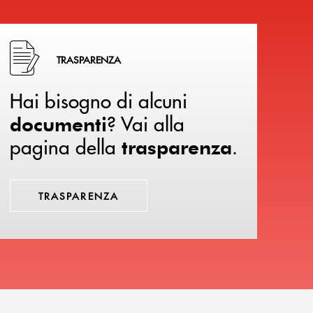
Hai bisogno di alcuni documenti ? Vai alla pagina della 
TRASPARENZA
Hai bisogno di alcuni
? Vai alla
documenti
pagina della
.
trasparenza
TRASPARENZA