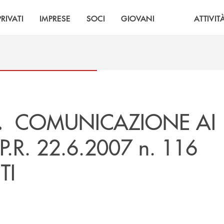
PRIVATI
IMPRESE
SOCI
GIOVANI
ATTIVIT
COMUNICAZIONE AI
.
P.R. 22.6.2007 n. 116
TI