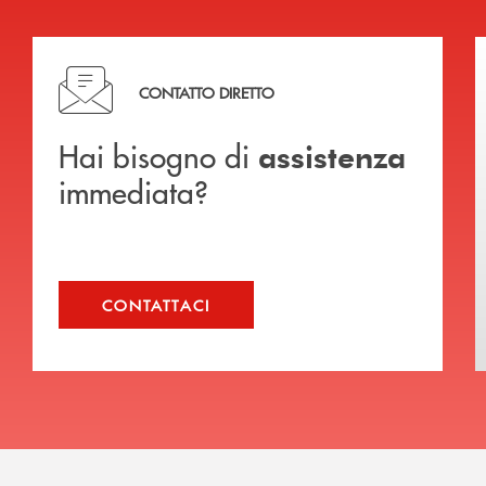
Hai bisogno di assistenza immediata?
CONTATTO DIRETTO
Hai bisogno di
assistenza
immediata?
CONTATTACI