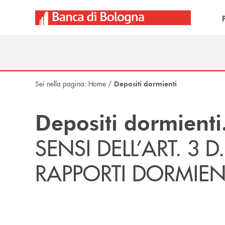
Salta al contenuto principale
Sei nella pagina:
Home
/
Depositi dormienti
Depositi dormienti
SENSI DELL’ART. 3 D.
RAPPORTI DORMIEN