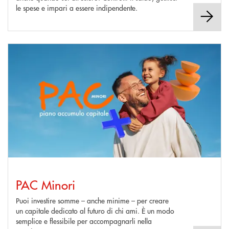
le spese e impari a essere indipendente.
Scopri di più PAC Minori
PAC Minori
Puoi investire somme – anche minime – per creare
un capitale dedicato al futuro di chi ami. È un modo
semplice e flessibile per accompagnarli nella