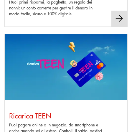
I tuoi primi risparmi, la paghetta, un regalo dei
nonni: un conto corrente per gestire il denaro in
modo facile, sicuro e 100% digitale.
Scopri di più Ricarica TEEN
Ricarica TEEN
Puoi pagare online o in negozio, da smartphone e
anche quando sei all’estero. Controlli il saldo, gestisci