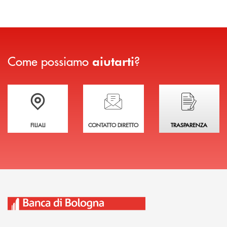
Come possiamo
?
aiutarti
Trova la filiale più vicina a te
Hai bisogno di assistenza immediata?
Hai bisogno di alcuni
FILIALI
CONTATTO DIRETTO
TRASPARENZA