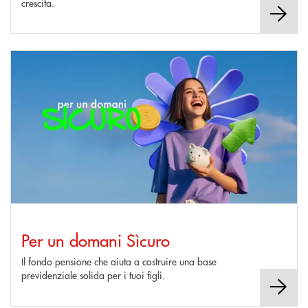
crescita.
Scopri di più Per un domani Sìcuro
Per un domani Sìcuro
Il fondo pensione che aiuta a costruire una base
previdenziale solida per i tuoi figli.