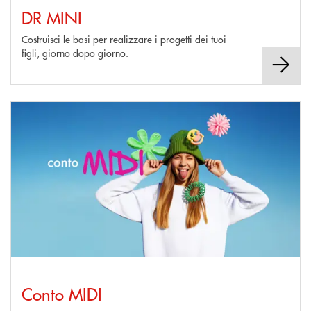
DR MINI
Costruisci le basi per realizzare i progetti dei tuoi
figli, giorno dopo giorno.
Scopri di più Conto MIDI&nbsp;
Conto MIDI