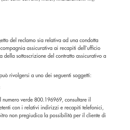
getto del reclamo sia relativa ad una condotta
compagnia assicurativa ai recapiti dell’ufficio
 della sottoscrizione del contratto assicurativo a
 può rivolgersi a uno dei seguenti soggetti:
:
 il numero verde 800.196969, consultare il
nti con i relativi indirizzi e recapiti telefonici,
tro non pregiudica la possibilità per il cliente di