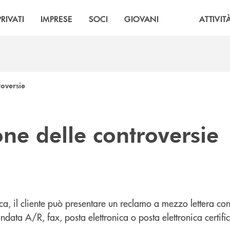
PRIVATI
IMPRESE
SOCI
GIOVANI
ATTIVIT
roversie
one delle controversie
a, il cliente può presentare un reclamo a mezzo lettera conse
ta A/R, fax, posta elettronica o posta elettronica certifica