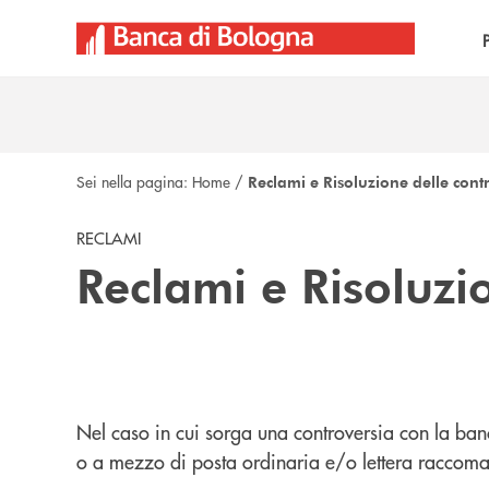
Salta al contenuto principale
Sei nella pagina:
Home
/
Reclami e Risoluzione delle cont
RECLAMI
Reclami e Risoluzi
Nel caso in cui sorga una controversia con la banc
o a mezzo di posta ordinaria e/o lettera raccomanda