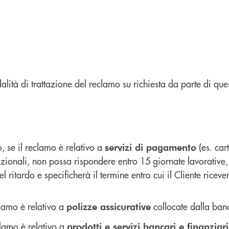
alità di trattazione del reclamo su richiesta da parte di que
, se il reclamo è relativo a
(es. car
servizi di pagamento
ionali, non possa rispondere entro 15 giornate lavorative, in
 ritardo e specificherà il termine entro cui il Cliente ricev
clamo è relativo a
collocate dalla banc
polizze assicurative
clamo è relativo a
prodotti e servizi bancari e finanziari