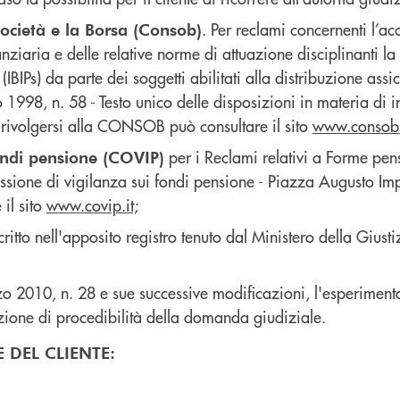
. Per reclami concernenti l’a
ocietà e la Borsa (Consob)
nziaria e delle relative norme di attuazione disciplinanti la
IBIPs) da parte dei soggetti abilitati alla distribuzione assicu
1998, n. 58 - Testo unico delle disposizioni in materia di in
rivolgersi alla CONSOB può consultare il sito
www.consob.
per i Reclami relativi a Forme pen
ondi pensione (COVIP)
ssione di vigilanza sui fondi pensione - Piazza Augusto 
 il sito
www.covip.it;
critto nell'apposito registro tenuto dal Ministero della Giusti
arzo 2010, n. 28 e sue successive modificazioni, l'esperime
dizione di procedibilità della domanda giudiziale.
 DEL CLIENTE: