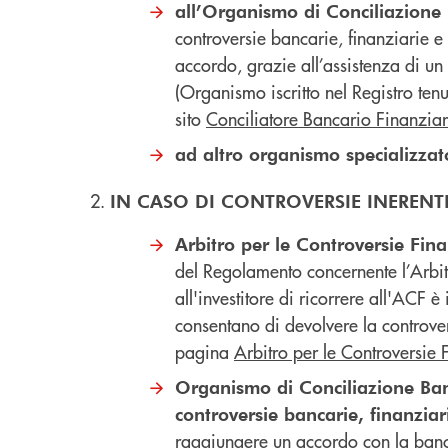
all’Organismo di Conciliazione
controversie bancarie, finanziarie e
accordo, grazie all’assistenza di un
(Organismo iscritto nel Registro ten
sito
Conciliatore Bancario Finanziar
ad altro organismo specializza
IN CASO DI CONTROVERSIE INERENTI 
Arbitro per le Controversie Fin
del Regolamento concernente l’Arbitro
all'investitore di ricorrere all'ACF è
consentano di devolvere la controver
pagina
Arbitro per le Controversie 
Organismo di Conciliazione Banc
controversie bancarie, finanziar
raggiungere un accordo con la banca,