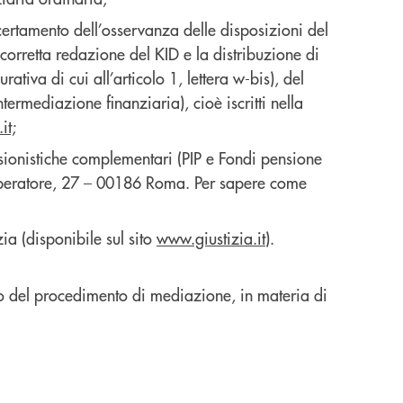
ccertamento dell’osservanza delle disposizioni del
 corretta redazione del KID e la distribuzione di
rativa di cui all’articolo 1, lettera w-bis), del
termediazione finanziaria), cioè iscritti nella
it;
sionistiche complementari (PIP e Fondi pensione
Imperatore, 27 – 00186 Roma. Per sapere come
zia (disponibile sul sito
www.giustizia.it
).
nto del procedimento di mediazione, in materia di