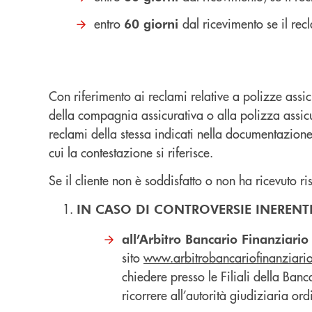
entro
dal ricevimento se il rec
60 giorni
Con riferimento ai reclami relative a polizze assi
della compagnia assicurativa o alla polizza assicu
reclami della stessa indicati nella documentazione
cui la contestazione si riferisce.
Se il cliente non è soddisfatto o non ha ricevuto ri
IN CASO DI CONTROVERSIE INERENTI 
all’Arbitro Bancario Finanziario
sito
www.arbitrobancariofinanziario
chiedere presso le Filiali della Banc
ricorrere all’autorità giudiziaria ord