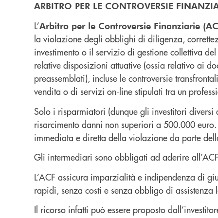
ARBITRO PER LE CONTROVERSIE FINANZIA
L’
Arbitro per le Controversie Finanziarie (AC
la violazione degli obblighi di diligenza, corrett
investimento o il servizio di gestione collettiva d
relative disposizioni attuative (ossia relativo ai d
preassemblati), incluse le controversie transfront
vendita o di servizi on-line stipulati tra un profe
Solo i risparmiatori (dunque gli investitori diversi 
risarcimento danni non superiori a 500.000 euro. I
immediata e diretta della violazione da parte dell
Gli intermediari sono obbligati ad aderire all’ACF
L’ACF assicura imparzialità e indipendenza di giud
rapidi, senza costi e senza obbligo di assistenza 
Il ricorso infatti può essere proposto dall’investi