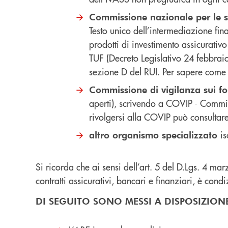
Commissione nazionale per le s
Testo unico dell’intermediazione fina
prodotti di investimento assicurativo (
TUF (Decreto Legislativo 24 febbraio 
sezione D del RUI. Per sapere come 
Commissione di vigilanza sui f
aperti), scrivendo a COVIP - Commi
rivolgersi alla COVIP può consultare
is
altro organismo specializzato
Si ricorda che ai sensi dell’art. 5 del D.Lgs. 4 m
contratti assicurativi, bancari e finanziari, è con
DI SEGUITO SONO MESSI A DISPOSIZIONE