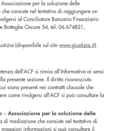
- Associazione per la soluzione delle
 che consiste nel tentativo di raggiungere un
ivolgersi al Conciliatore Bancario Finanziario
lle Botteghe Oscure 54, tel. 06.674821,
ustizia (disponibile sul sito
www.giustizia.it
).
enza dell’ACF si rinvia all’Informativa ai sensi
a presente sezione. Il diritto riconosciuto
cui siano presenti nei contratti clausole che
ere come rivolgersi all’ACF si può consultare la
o - Associazione per la soluzione delle
ra di mediazione che consiste nel tentativo di
 maggiori informazioni si può consultare il