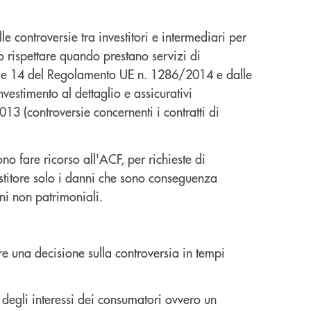
le controversie tra investitori e intermediari per
o rispettare quando prestano servizi di
li 13 e 14 del Regolamento UE n. 1286/2014 e dalle
nvestimento al dettaglio e assicurativi
13 (controversie concernenti i contratti di
ono fare ricorso all'ACF, per richieste di
estitore solo i danni che sono conseguenza
ni non patrimoniali.
re una decisione sulla controversia in tempi
a degli interessi dei consumatori ovvero un