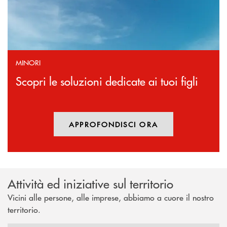
MINORI
Scopri le soluzioni dedicate ai tuoi figli
APPROFONDISCI ORA
Attività ed iniziative sul territorio
Vicini alle persone, alle imprese, abbiamo a cuore il nostro
territorio.