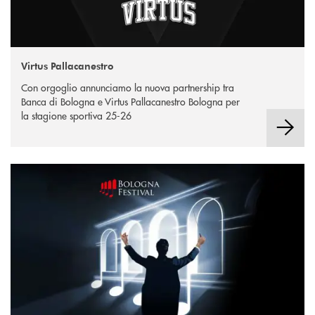
Virtus Pallacanestro
Con orgoglio annunciamo la nuova partnership tra
Banca di Bologna e Virtus Pallacanestro Bologna per
la stagione sportiva 25-26
Bologna Festival