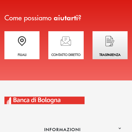
Come possiamo
?
aiutarti
Trova la filiale più vicina a te
Hai bisogno di assistenza immediata?
Hai bisogno di alcuni
FILIALI
CONTATTO DIRETTO
TRASPARENZA
INFORMAZIONI