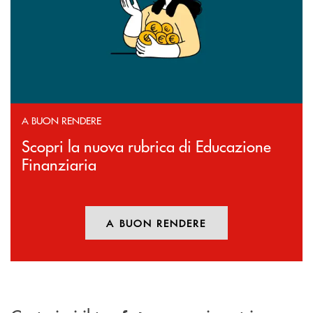
A BUON RENDERE
Scopri la nuova rubrica di Educazione
Finanziaria
A BUON RENDERE