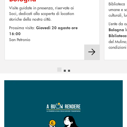
Biblioteca 
Visite guidate in presenza, riservate ai
umane e so
Soci, dedicati alla scoperta di location
culturali, 
storiche della nostra città.
L’ente da 
Prossima visita:
Giovedì 20 agosto ore
Bologna
16:00
Biblioteca
San Petronio
del Mulino
condizioni 