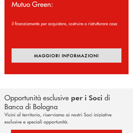
Mutuo Green:
il finanziamento per acquistare, costruire o ristrutturare casa
MAGGIORI INFORMAZIONI
Opportunità esclusive
di
per i Soci
Banca di Bologna
Vicini al territorio, riserviamo ai nostri Soci iniziative
esclusive e speciali opportunità.