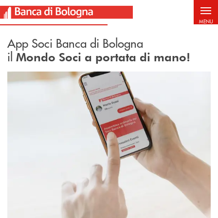
Salta al contenuto principale
MENU
App Soci Banca di Bologna
il
Mondo Soci a portata di mano!