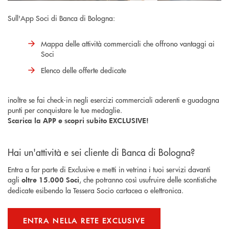
Sull'App Soci di Banca di Bologna:
Mappa delle attività commerciali che offrono vantaggi ai
Soci
Elenco delle offerte dedicate
inoltre se fai check-in negli esercizi commerciali aderenti e guadagna
punti per conquistare le tue medaglie.
Scarica la APP e scopri subito EXCLUSIVE!
Hai un'attività e sei cliente di Banca di Bologna?
Entra a far parte di Exclusive e metti in vetrina i tuoi servizi davanti
agli
, che potranno così usufruire delle scontistiche
oltre 15.000 Soci
dedicate esibendo la Tessera Socio cartacea o elettronica.
ENTRA NELLA RETE EXCLUSIVE