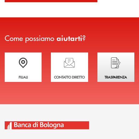
Come possiamo
?
aiutarti
Trova la filiale più vicina a te
Hai bisogno di assistenza immediata?
Hai bisogno di alcuni
FILIALI
CONTATTO DIRETTO
TRASPARENZA