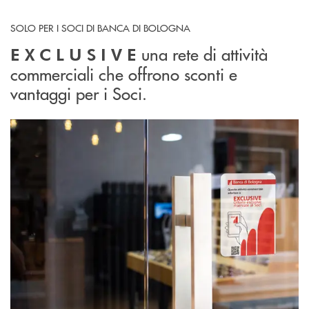
SOLO PER I SOCI DI BANCA DI BOLOGNA
una rete di attività
E X C L U S I V E
commerciali che offrono sconti e
vantaggi per i Soci.