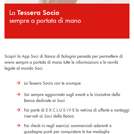
La
Tessera Socio
sempre a portata di mano
Scopri la App Soci di Banca di Bologna pensata per permettere di
avere sempre a portata di mano tutte le informazioni e le novità
legate al mondo Soci.
La Tessera Socio con te ovunque
Sei sempre aggiornato sugli eventi e le iniziative della
Banca dedicate ai Soci
Fai parte di E X C L U S I V E la vetrina di offerte e vantaggi
riservati ai Soci della Banca
Fai check-in negli esercizi commerciali aderenti e
guadagna punti per conquistare le tue medaglie