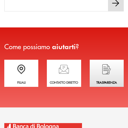
Come possiamo
?
aiutarti
Trova la filiale più vicina a te
Hai bisogno di assistenza immediata?
Hai bisogno di alcuni
FILIALI
CONTATTO DIRETTO
TRASPARENZA