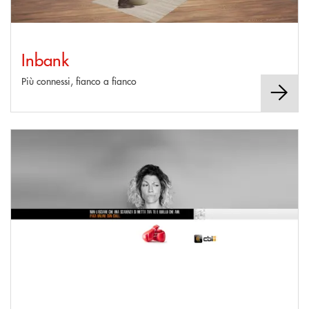
Inbank
Più connessi, fianco a fianco
Scopri di più Cbill