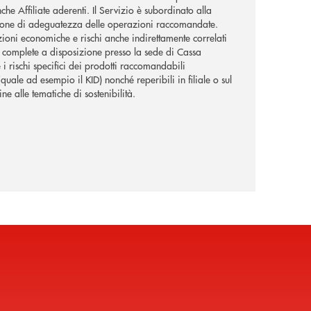
he Affiliate aderenti. Il Servizio è subordinato alla
utazione di adeguatezza delle operazioni raccomandate.
dizioni economiche e rischi anche indirettamente correlati
li complete a disposizione presso la sede di Cassa
e i rischi specifici dei prodotti raccomandabili
quale ad esempio il KID) nonché reperibili in filiale o sul
ne alle tematiche di sostenibilità.