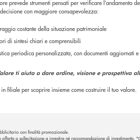
re prevede strumenti pensati per verificare l’andamento dell
i decisione con maggiore consapevolezza:
raggio costante della situazione patrimoniale
ori di sintesi chiari e comprensibili
stica periodica personalizzata, con documenti aggiornati e 
ore ti aiuta a dare ordine, visione e prospettiva alle
 in filiale per scoprire insieme come costruire il tuo valore.
blicitario con finalità promozionale.
e offerta o sollecitazione a investire né raccomandazione di investimento. 