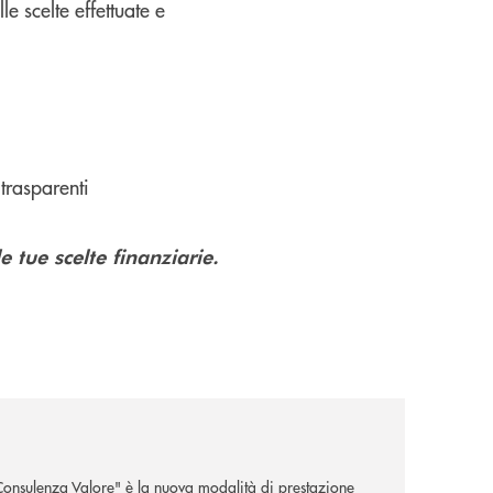
e scelte effettuate e
trasparenti
 tue scelte finanziarie.
"Consulenza Valore" è la nuova modalità di prestazione