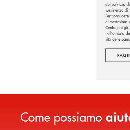
del servizio d
sussistenza di
Per conoscere 
al medesimo si
Centrale e gli 
nell'ambito de
sito delle Ban
PAGI
Come possiamo
aiut