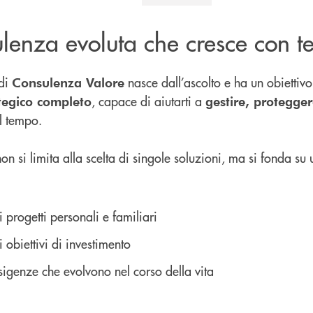
lenza evoluta che cresce con t
 di
nasce dall’ascolto e ha un obiettivo 
Consulenza Valore
, capace di aiutarti a
tegico completo
gestire, protegger
l tempo.
on si limita alla scelta di singole soluzioni, ma si fonda su
i progetti personali e familiari
i obiettivi di investimento
sigenze che evolvono nel corso della vita