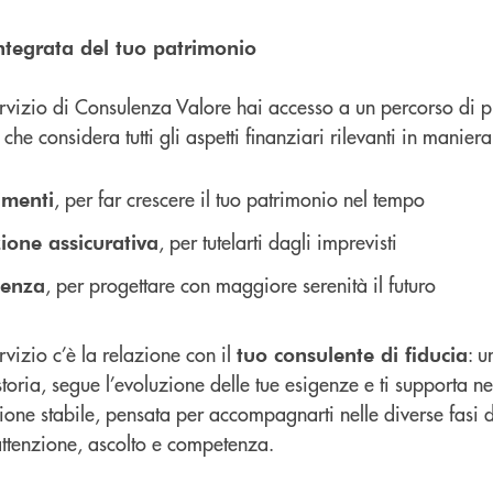
ntegrata del tuo patrimonio
ervizio di Consulenza Valore hai accesso a un percorso di p
che considera tutti gli aspetti finanziari rilevanti in maniera
, per far crescere il tuo patrimonio nel tempo
imenti
, per tutelarti dagli imprevisti
ione assicurativa
, per progettare con maggiore serenità il futuro
denza
rvizio c’è la relazione con il
: u
tuo consulente di fiducia
toria, segue l’evoluzione delle tue esigenze e ti supporta nel
one stabile, pensata per accompagnarti nelle diverse fasi d
attenzione, ascolto e competenza.