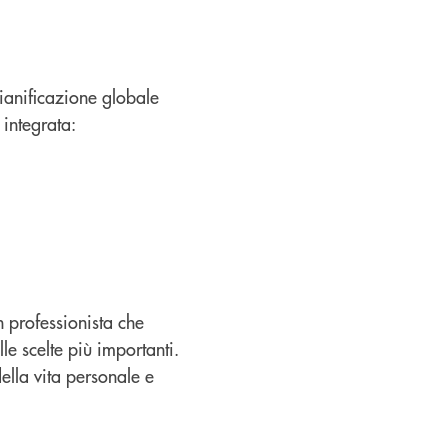
ianificazione globale
 integrata:
n professionista che
le scelte più importanti.
ella vita personale e