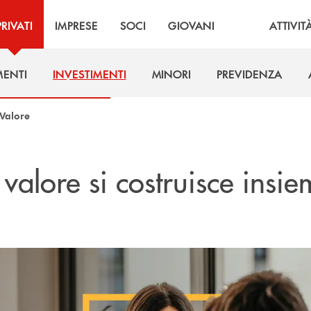
PRIVATI
IMPRESE
SOCI
GIOVANI
ATTIVIT
MENTI
INVESTIMENTI
MINORI
PREVIDENZA
MENTI
INVESTIMENTI
MINORI
PREVIDENZA
Valore
 valore si costruisce insi