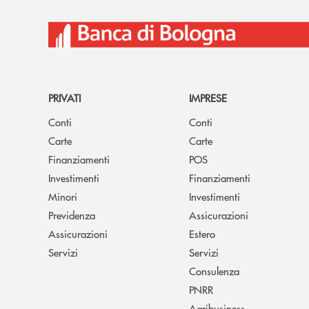
PRIVATI
IMPRESE
Conti
Conti
Carte
Carte
Finanziamenti
POS
Investimenti
Finanziamenti
Minori
Investimenti
Previdenza
Assicurazioni
Assicurazioni
Estero
Servizi
Servizi
Consulenza
PNRR
Agribusiness