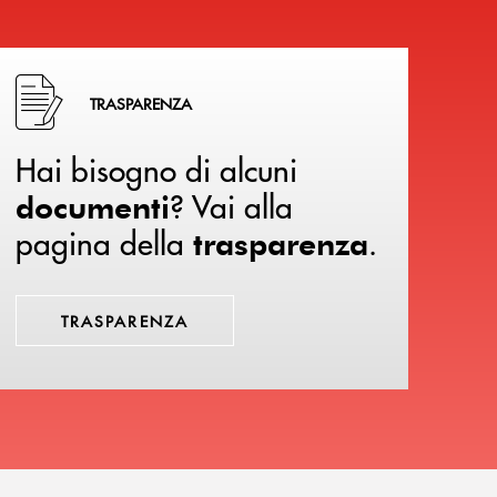
Hai bisogno di alcuni documenti ? Vai alla pagina della 
TRASPARENZA
Hai bisogno di alcuni
? Vai alla
documenti
pagina della
.
trasparenza
TRASPARENZA