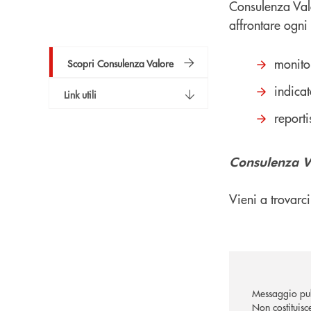
Consulenza Valo
affrontare ogn
monito
Scopri Consulenza Valore
indicat
Link utili
reporti
Consulenza Val
Vieni a trovarci
Messaggio pub
Non costituisc