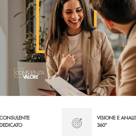
CONSULENTE
VISIONE E ANALI
DEDICATO
360°