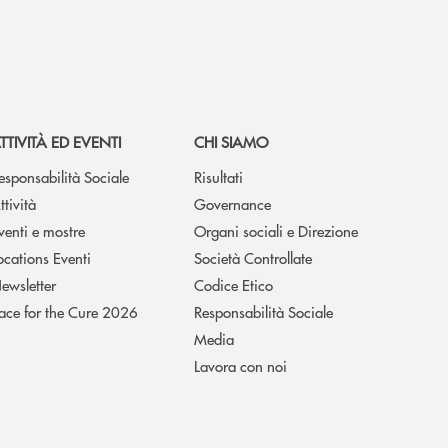
TTIVITÀ ED EVENTI
CHI SIAMO
esponsabilità Sociale
Risultati
ttività
Governance
venti e mostre
Organi sociali e Direzione
ocations Eventi
Società Controllate
ewsletter
Codice Etico
ace for the Cure 2026
Responsabilità Sociale
Media
Lavora con noi