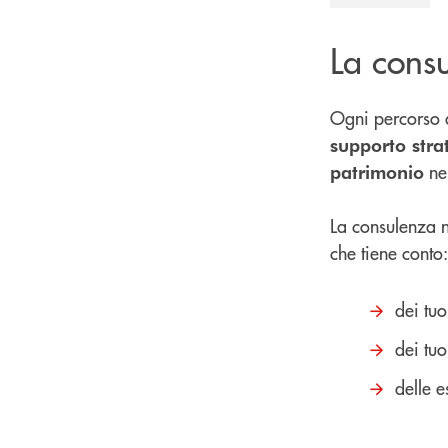
La consu
Ogni percorso
supporto stra
ne
patrimonio
La consulenza n
che tiene conto:
dei tuo
dei tuo
delle e