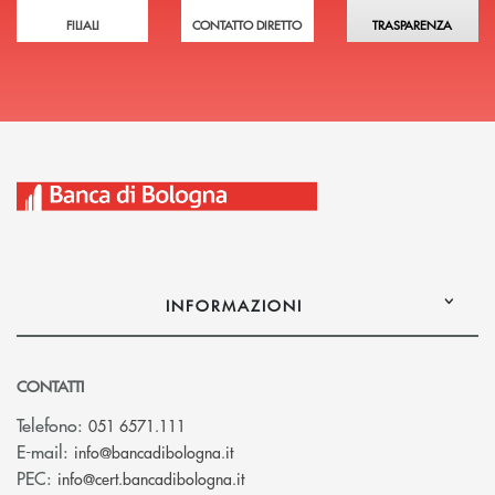
FILIALI
CONTATTO DIRETTO
TRASPARENZA
INFORMAZIONI
CONTATTI
Telefono:
051 6571.111
(si apre l’app di posta elettronica)
E-mail:
info@bancadibologna.it
(si apre l’app di posta elettronica
PEC:
info@cert.bancadibologna.it