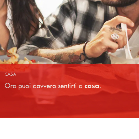
CASA
Ora puoi davvero sentirti a
.
casa