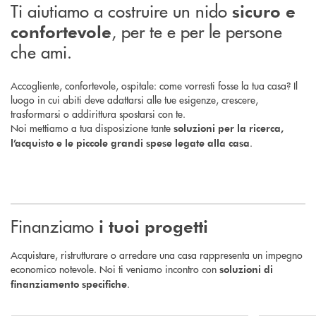
Ti aiutiamo a costruire un nido
sicuro
e
, per te e per le persone
confortevole
che ami.
Accogliente, confortevole, ospitale: come vorresti fosse la tua casa? Il
luogo in cui abiti deve adattarsi alle tue esigenze, crescere,
trasformarsi o addirittura spostarsi con te.
Noi mettiamo a tua disposizione tante
soluzioni per la ricerca,
.
l’acquisto e le piccole grandi spese legate alla casa
Finanziamo
i tuoi progetti
Acquistare, ristrutturare o arredare una casa rappresenta un impegno
economico notevole. Noi ti veniamo incontro con
soluzioni di
.
finanziamento specifiche