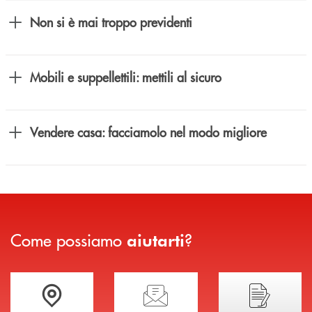
Non si è mai troppo previdenti
Mobili e suppellettili: mettili al sicuro
Vendere casa: facciamolo nel modo migliore
Come possiamo
?
aiutarti
Trova la filiale più vicina a te
Hai bisogno di assistenza immediata?
Hai bisogno di alcuni