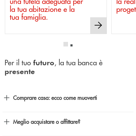
una tutela adeguata per
la rea
la tua abitazione e la
proget
tua famiglia.
Per il tuo
, la tua banca è
futuro
presente
Comprare casa: ecco come muoverti
Meglio acquistare o affittare?