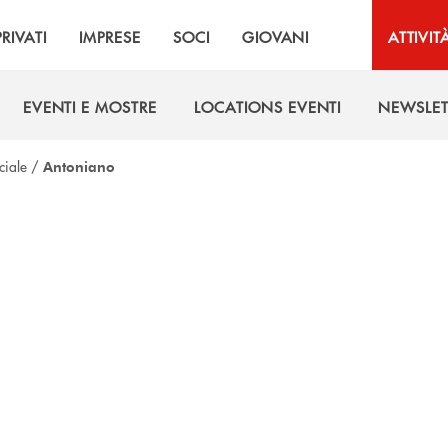
PRIVATI
IMPRESE
SOCI
GIOVANI
ATTIVIT
EVENTI E MOSTRE
LOCATIONS EVENTI
NEWSLET
EVENTI E MOSTRE
LOCATIONS EVENTI
NEWSLET
ciale
/
Antoniano