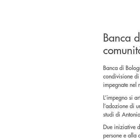
Banca d
comunit
Banca di Bologn
condivisione di 
impegnate nel r
L’impegno si art
l’adozione di u
studi di Antoni
Due iniziative 
persone e alla 