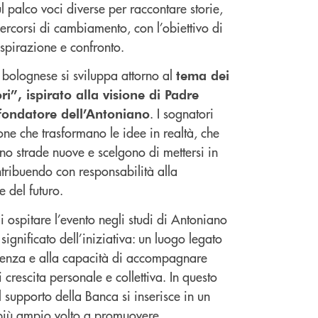
l palco voci diverse per raccontare storie,
percorsi di cambiamento, con l’obiettivo di
spirazione e confronto.
 bolognese si sviluppa attorno al
tema dei
i”, ispirato alla visione di Padre
. I sognatori
 fondatore dell’Antoniano
ne che trasformano le idee in realtà, che
o strade nuove e scelgono di mettersi in
tribuendo con responsabilità alla
e del futuro.
di ospitare l’evento negli studi di Antoniano
 significato dell’iniziativa: un luogo legato
lienza e alla capacità di accompagnare
i crescita personale e collettiva. In questo
il supporto della Banca si inserisce in un
iù ampio volto a promuovere