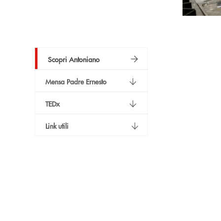
Scopri Antoniano
Mensa Padre Ernesto
TEDx
Link utili