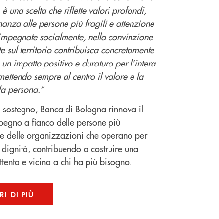
, è una scelta che riflette valori profondi,
cinanza alle persone più fragili e attenzione
 impegnate socialmente, nella convinzione
te sul territorio contribuisca concretamente
un impatto positivo e duraturo per l’intera
ettendo sempre al centro il valore e la
la persona.”
 sostegno, Banca di Bologna rinnova il
pegno a fianco delle persone più
i e delle organizzazioni che operano per
a dignità, contribuendo a costruire una
tenta e vicina a chi ha più bisogno.
I DI PIÙ