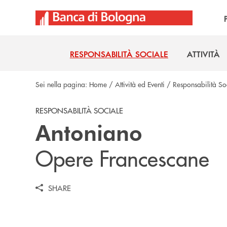
Salta al contenuto principale
RESPONSABILITÀ SOCIALE
ATTIVITÀ
RESPONSABILITÀ SOCIALE
ATTIVITÀ
Sei nella pagina:
Home
/
Attività ed Eventi
/
Responsabilità So
RESPONSABILITÀ SOCIALE
Antoniano
Opere Francescane
SHARE