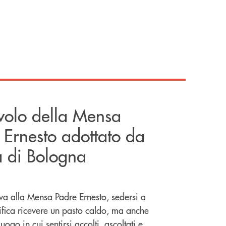
volo della Mensa
 Ernesto adottato da
 di Bologna
iva alla Mensa Padre Ernesto, sedersi a
ifica ricevere un pasto caldo, ma anche
uogo in cui sentirsi accolti, ascoltati e