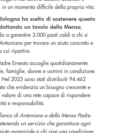
i in un momento difficile della propria vita.
Bologna ha scelto di sostenere questo
,
adottando un tavolo della Mensa
o a garantire 2.000 pasti caldi a chi si
 Antoniano per trovare un aiuto concreto e
 cui ripartire.
adre Ernesto accoglie quotidianamente
le, famiglie, donne e uomini in condizione
à. Nel 2025 sono stati distribuiti 94.462
ato che evidenzia un bisogno crescente e
 valore di una rete capace di rispondere
ità e responsabilità.
 fianco di Antoniano e della Mensa Padre
stenendo un servizio che garantisce ogni
aiuto essenziale a chi vive una condizione