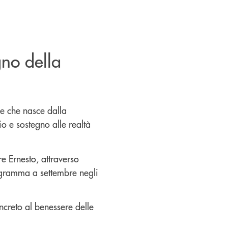
no della
e che nasce dalla
io e sostegno alle realtà
re Ernesto, attraverso
rogramma a settembre negli
ncreto al benessere delle