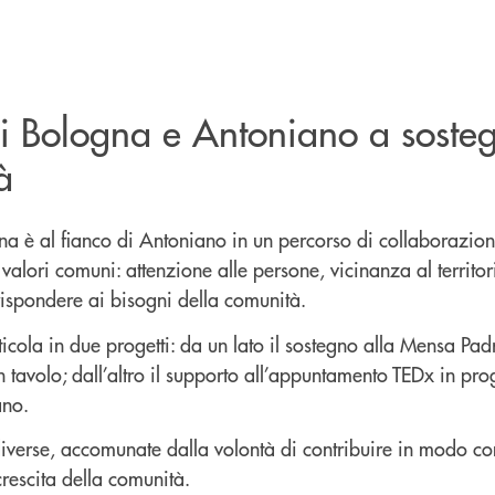
i Bologna e Antoniano a sosteg
à
a è al fianco di Antoniano in un percorso di collaborazion
valori comuni: attenzione alle persone, vicinanza al territor
ispondere ai bisogni della comunità.
icola in due progetti: da un lato il sostegno alla Mensa Pad
n tavolo; dall’altro il supporto all’appuntamento TEDx in p
ano.
diverse, accomunate dalla volontà di contribuire in modo co
crescita della comunità.