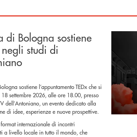
 di Bologna sostiene
negli studi di
niano
Bologna sostiene l’appuntamento TEDx che si
l 18 settembre 2026, alle ore 18.00, presso
TV dell’Antoniano, un evento dedicato alla
ne di idee, esperienze e nuove prospettive.
format internazionale di incontri
i a livello locale in tutto il mondo, che