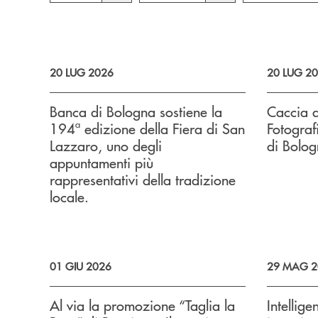
20 LUG 2026
20 LUG 2
Banca di Bologna sostiene la
Caccia 
194ª edizione della Fiera di San
Fotograf
Lazzaro, uno degli
di Bolog
appuntamenti più
rappresentativi della tradizione
locale.
01 GIU 2026
29 MAG 2
Al via la promozione “Taglia la
Intellige