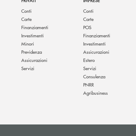
PRIVATI
IMPRESE
Conti
Conti
Carte
Carte
Finanziamenti
POS
Investimenti
Finanziamenti
Minori
Investimenti
Previdenza
Assicurazioni
Assicurazioni
Estero
Servizi
Servizi
Consulenza
PNRR
Agribusiness