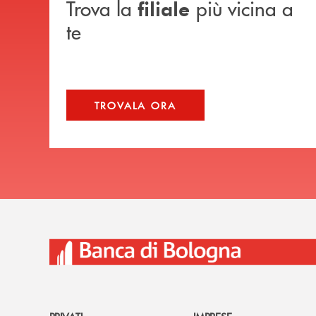
Trova la
più vicina a
filiale
te
TROVALA ORA