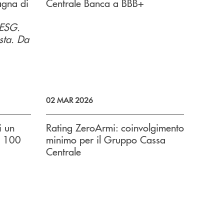
agna di
Centrale Banca a BBB+
 ESG.
usta. Da
02 MAR 2026
i un
Rating ZeroArmi: coinvolgimento
€ 100
minimo per il Gruppo Cassa
Centrale