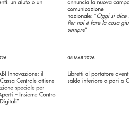
enti: un aiuto o un
annuncia la nuova camp
comunicazione
nazionale: “
Oggi si dice
Per noi è fare la cosa gi
sempre
”
026
05 MAR 2026
BI Innovazione: il
Libretti al portatore avent
assa Centrale ottiene
saldo inferiore o pari a 
zione speciale per
perti – Insieme Contro
 Digitali”