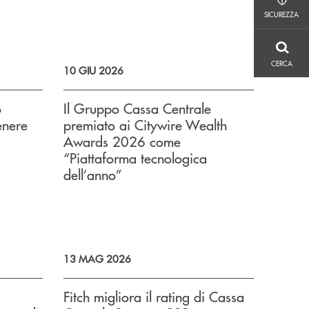
SICUREZZA
SICUREZZA
CERCA
CERCA
10 GIU 2026
o
Il Gruppo Cassa Centrale
tenere
premiato ai Citywire Wealth
Awards 2026 come
“Piattaforma tecnologica
dell’anno”
13 MAG 2026
Fitch migliora il rating di Cassa