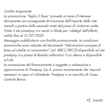
Credito trasparente
La promozione “Taglia il Tasso” prevede un tasso d’interesse
decrescente con conseguente diminuzione dell’importo delle rate
mensili a partire dalla seconda metà del piano di rimborso scelto.
Visita il sito prestipay.it o recati in filiale per i dettagli dell’offerta
valida fino al 31/07/2025.
Messaggio pubblicitario con finalità promozionale. Le condizioni
economiche sono indicate nel documento “Informazioni europee di
base sul credito ai consumatori” (cd. IEBCC/SECCI) disponibile sul sito
prestipay.it o presso le Banche collocatrici il cui elenco è disponibile
sul sito.
La concessione del finanziamento è soggetta a valutazione e
approvazione di Prestipay S.p.A. previo accertamento dei requisiti
necessari in capo al richiedente. Prestipay è un marchio di Cassa
Centrale Banca.
SHARE