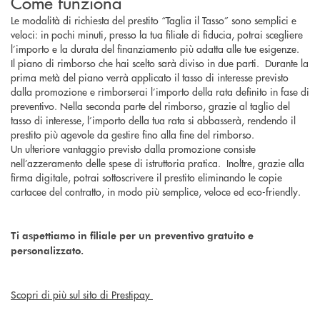
Come funziona
Le modalità di richiesta del prestito “Taglia il Tasso” sono semplici e
veloci: in pochi minuti, presso la tua filiale di fiducia, potrai scegliere
l’importo e la durata del finanziamento più adatta alle tue esigenze.
Il piano di rimborso che hai scelto sarà diviso in due parti. Durante la
prima metà del piano verrà applicato il tasso di interesse previsto
dalla promozione e rimborserai l’importo della rata definito in fase di
preventivo. Nella seconda parte del rimborso, grazie al taglio del
tasso di interesse, l’importo della tua rata si abbasserà, rendendo il
prestito più agevole da gestire fino alla fine del rimborso.
Un ulteriore vantaggio previsto dalla promozione consiste
nell’azzeramento delle spese di istruttoria pratica. Inoltre, grazie alla
firma digitale, potrai sottoscrivere il prestito eliminando le copie
cartacee del contratto, in modo più semplice, veloce ed eco-friendly.
Ti aspettiamo in filiale per un preventivo gratuito e
personalizzato.
Scopri di più sul sito di Prestipay