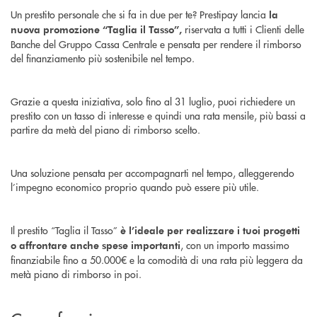
Un prestito personale che si fa in due per te? Prestipay lancia
la
riservata a tutti i Clienti delle
nuova promozione “Taglia il Tasso”,
Banche del Gruppo Cassa Centrale e pensata per rendere il rimborso
del finanziamento più sostenibile nel tempo.
Grazie a questa iniziativa, solo fino al 31 luglio, puoi richiedere un
prestito con un tasso di interesse e quindi una rata mensile, più bassi a
partire da metà del piano di rimborso scelto.
Una soluzione pensata per accompagnarti nel tempo, alleggerendo
l’impegno economico proprio quando può essere più utile.
Il prestito “Taglia il Tasso”
è l’ideale per realizzare i tuoi progetti
, con un importo massimo
o affrontare anche spese importanti
finanziabile fino a 50.000€ e la comodità di una rata più leggera da
metà piano di rimborso in poi.