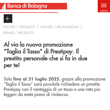
Salta al contenuto principale
MENU
NOVITÀ / PRODOTTI
NOVITÀ / PROMOZIONI
PRIVATI / PRODOTTI
Al via la nuova promozione
“Taglia il Tasso” di Prestipay. Il
prestito personale che si fa in due
per te!
Solo
, grazie alla promozione
fino al 31 luglio 2025
“Taglia il Tasso” sarà possibile richiedere un prestito
Prestipay con il vantaggio di un tasso e una rata più
leggeri da metà piano di rimborso.