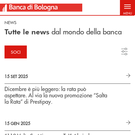
Salta al contenuto principale
MENU
NEWS
dal mondo della banca
Tutte le news
SOCI
15 SET 2025
Dicembre è più leggero: la rata può
aspettare. Al via la nuova promozione “Salta
la Rata” di Prestipay.
15 GEN 2025