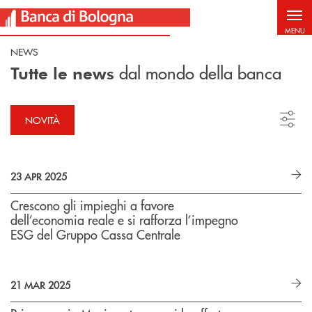
Salta al contenuto principale
MENU
NEWS
dal mondo della banca
Tutte le news
NOVITÀ
23 APR 2025
Crescono gli impieghi a favore
dell’economia reale e si rafforza l’impegno
ESG del Gruppo Cassa Centrale
21 MAR 2025