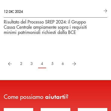
12 DIC 2024
Risultato del Processo SREP 2024: il Gruppo
Cassa Centrale ampiamente sopra i requisiti
minimi patrimoniali richiesti dalla BCE
precedente
successivo
2
3
4
5
6
Come possiamo
?
aiutarti