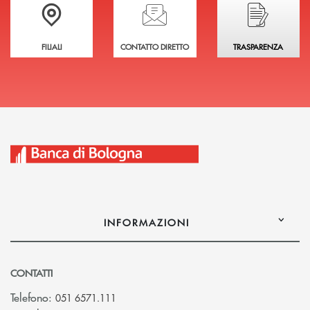
Trova la filiale più vicina a te
Hai bisogno di assistenza immediata?
Hai bisogno di alcuni
FILIALI
CONTATTO DIRETTO
TRASPARENZA
INFORMAZIONI
CONTATTI
Telefono:
051 6571.111