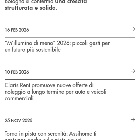
Bologna si conferma
una crescita
.
strutturata e solida
16 FEB 2026
“M’illumino di meno” 2026: piccoli gesti per
un futuro più sostenibile
10 FEB 2026
Claris Rent promuove nuove offerte di
noleggio a lungo termine per auto e veicoli
commerciali
25 NOV 2025
Torna in pista con serenità: Assihome ti
protegge anche sulle piste da sci