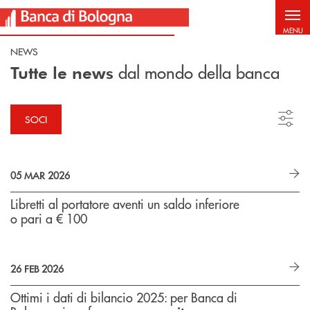
Salta al contenuto principale
MENU
NEWS
dal mondo della banca
Tutte le news
SOCI
05 MAR 2026
Libretti al portatore aventi un saldo inferiore
o pari a € 100
26 FEB 2026
Ottimi i dati di bilancio 2025: per Banca di