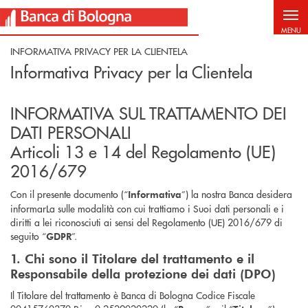
Salta al contenuto principale
MENU
INFORMATIVA PRIVACY PER LA CLIENTELA
Informativa Privacy per la Clientela
INFORMATIVA SUL TRATTAMENTO DEI
DATI PERSONALI
Articoli 13 e 14 del Regolamento (UE)
2016/679
Con il presente documento (“
”) la nostra Banca desidera
Informativa
informarLa sulle modalità con cui trattiamo i Suoi dati personali e i
diritti a lei riconosciuti ai sensi del Regolamento (UE) 2016/679 di
seguito “
”.
GDPR
1. Chi sono il Titolare del trattamento e il
Responsabile della protezione dei dati (DPO)
Il Titolare del trattamento è Banca di Bologna Codice Fiscale