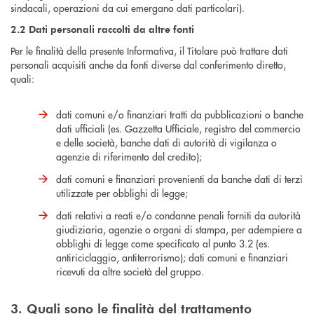
sindacali, operazioni da cui emergano dati particolari).
2.2 Dati personali raccolti da altre fonti
Per le finalità della presente Informativa, il Titolare può trattare dati
personali acquisiti anche da fonti diverse dal conferimento diretto,
quali:
dati comuni e/o finanziari tratti da pubblicazioni o banche
dati ufficiali (es. Gazzetta Ufficiale, registro del commercio
e delle società, banche dati di autorità di vigilanza o
agenzie di riferimento del credito);
dati comuni e finanziari provenienti da banche dati di terzi
utilizzate per obblighi di legge;
dati relativi a reati e/o condanne penali forniti da autorità
giudiziaria, agenzie o organi di stampa, per adempiere a
obblighi di legge come specificato al punto 3.2 (es.
antiriciclaggio, antiterrorismo); dati comuni e finanziari
ricevuti da altre società del gruppo.
3. Quali sono le finalità del trattamento