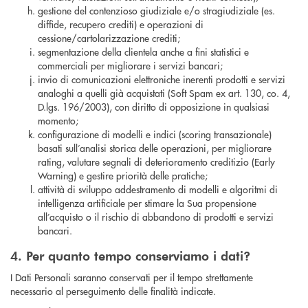
gestione del contenzioso giudiziale e/o stragiudiziale (es.
diffide, recupero crediti) e operazioni di
cessione/cartolarizzazione crediti;
segmentazione della clientela anche a fini statistici e
commerciali per migliorare i servizi bancari;
invio di comunicazioni elettroniche inerenti prodotti e servizi
analoghi a quelli già acquistati (Soft Spam ex art. 130, co. 4,
D.lgs. 196/2003), con diritto di opposizione in qualsiasi
momento;
configurazione di modelli e indici (scoring transazionale)
basati sull’analisi storica delle operazioni, per migliorare
rating, valutare segnali di deterioramento creditizio (Early
Warning) e gestire priorità delle pratiche;
attività di sviluppo addestramento di modelli e algoritmi di
intelligenza artificiale per stimare la Sua propensione
all’acquisto o il rischio di abbandono di prodotti e servizi
bancari.
4. Per quanto tempo conserviamo i dati?
I Dati Personali saranno conservati per il tempo strettamente
necessario al perseguimento delle finalità indicate.