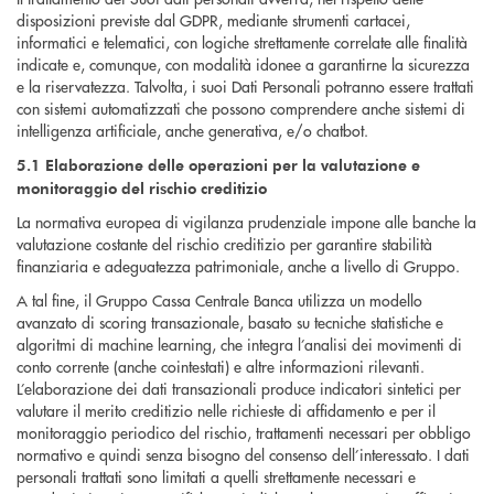
disposizioni previste dal GDPR, mediante strumenti cartacei,
informatici e telematici, con logiche strettamente correlate alle finalità
indicate e, comunque, con modalità idonee a garantirne la sicurezza
e la riservatezza. Talvolta, i suoi Dati Personali potranno essere trattati
con sistemi automatizzati che possono comprendere anche sistemi di
intelligenza artificiale, anche generativa, e/o chatbot.
5.1 Elaborazione delle operazioni per la valutazione e
monitoraggio del rischio creditizio
La normativa europea di vigilanza prudenziale impone alle banche la
valutazione costante del rischio creditizio per garantire stabilità
finanziaria e adeguatezza patrimoniale, anche a livello di Gruppo.
A tal fine, il Gruppo Cassa Centrale Banca utilizza un modello
avanzato di scoring transazionale, basato su tecniche statistiche e
algoritmi di machine learning, che integra l’analisi dei movimenti di
conto corrente (anche cointestati) e altre informazioni rilevanti.
L’elaborazione dei dati transazionali produce indicatori sintetici per
valutare il merito creditizio nelle richieste di affidamento e per il
monitoraggio periodico del rischio, trattamenti necessari per obbligo
normativo e quindi senza bisogno del consenso dell’interessato. I dati
personali trattati sono limitati a quelli strettamente necessari e