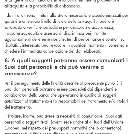
all’acquisto e la probabilità di abbandono.
I dati trattati sono limitati allo stretto necessario e pseudonimizzati per
garantire un elevato livello di tutela della privacy. Il modello è
sottoposto a verifiche periodiche per assicurarne accuratezza,
trasparenza, equità e assenza di discriminazioni, tramite
aggiornamenti delle serie storiche, test di performance e controlli sui
risultati. L’interessato può revocare in qualsiasi momento il consenso e
chiedere l’immediata cancellazione dei dati elaborati.
6. A quali soggetti potranno essere comunicati i
Suoi dati personali e chi può venirne a
conoscenza?
Per il perseguimento delle finalità descritte al precedente punto 3, i
Suoi dati personali potranno essere conosciuti dai dipendenti e
collaboratori della Banca che opereranno in qualità di soggetti
autorizzati al trattamento e/o responsabili del trattamento e/o titolari
del trattamento.
Il Titolare, inoltre, può avere la necessità di comunicare i Suoi dati
personali a soggetti terzi, (aventi sede anche al di fuori dell’Unione
Europea, nel rispetto dei presupposti normativi che lo consentono)
appartenenti, a titolo esemplificativo, alle seguenti categorie: