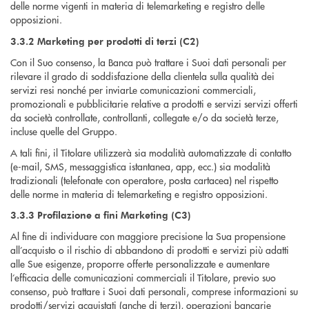
delle norme vigenti in materia di telemarketing e registro delle
opposizioni.
3.3.2 Marketing per prodotti di terzi (C2)
Con il Suo consenso, la Banca può trattare i Suoi dati personali per
rilevare il grado di soddisfazione della clientela sulla qualità dei
servizi resi nonché per inviarLe comunicazioni commerciali,
promozionali e pubblicitarie relative a prodotti e servizi servizi offerti
da società controllate, controllanti, collegate e/o da società terze,
incluse quelle del Gruppo.
A tali fini, il Titolare utilizzerà sia modalità automatizzate di contatto
(e-mail, SMS, messaggistica istantanea, app, ecc.) sia modalità
tradizionali (telefonate con operatore, posta cartacea) nel rispetto
delle norme in materia di telemarketing e registro opposizioni.
3.3.3 Profilazione a fini Marketing (C3)
Al fine di individuare con maggiore precisione la Sua propensione
all’acquisto o il rischio di abbandono di prodotti e servizi più adatti
alle Sue esigenze, proporre offerte personalizzate e aumentare
l’efficacia delle comunicazioni commerciali il Titolare, previo suo
consenso, può trattare i Suoi dati personali, comprese informazioni su
prodotti/servizi acquistati (anche di terzi), operazioni bancarie