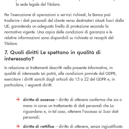
la sede legale del Titolare.
Per l’esecuzione di operazioni o servizi richiesti, la Banca può
trasferire i dati personali del cliente verso destinatari situati fuori dalla
UE, garantendo un adeguato livello di protezione secondo la
normativa vigente. Una copia delle condizioni di garanzia e le
relative informazioni sono disponibili su richiesta ai recapiti del
Titolare.
7. Quali diritti Le spettano in qualità di
interessato?
In relazione ai trattamenti descritti nella presente Informativa, in
qualità di interessato Lei potrà, alle condizioni previste dal GDPR,
esercitare i diritti sanciti dagli articoli da 15 a 22 del GDPR e, in
particolare, i seguenti diritti:
– diritto di ottenere conferma che sia o
diritto di accesso
meno in corso un trattamento di dati personali che La
riguardano e, in tal caso, ottenere l'accesso ai Suoi dati
personali;
– diritto di ottenere, senza ingiustificato
diritto di rettifica