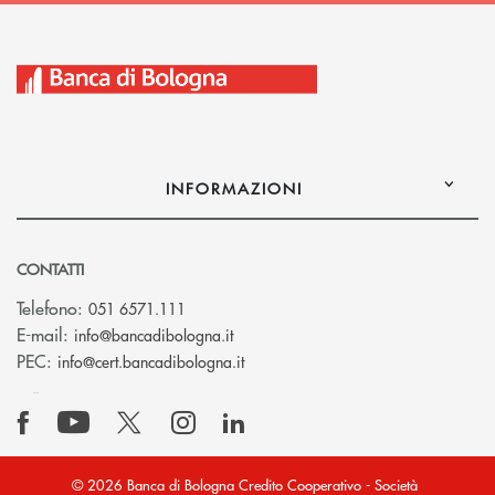
INFORMAZIONI
CONTATTI
Telefono:
051 6571.111
(si apre l’app di posta elettronica)
E-mail:
info@bancadibologna.it
(si apre l’app di posta elettronica
PEC:
info@cert.bancadibologna.it
© 2026 Banca di Bologna Credito Cooperativo - Società