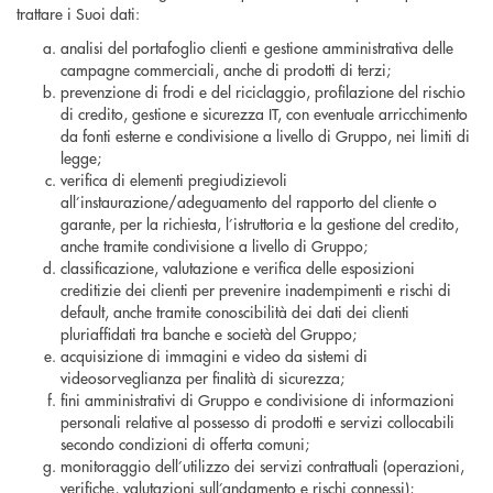
trattare i Suoi dati:
analisi del portafoglio clienti e gestione amministrativa delle
campagne commerciali, anche di prodotti di terzi;
prevenzione di frodi e del riciclaggio, profilazione del rischio
di credito, gestione e sicurezza IT, con eventuale arricchimento
da fonti esterne e condivisione a livello di Gruppo, nei limiti di
legge;
verifica di elementi pregiudizievoli
all’instaurazione/adeguamento del rapporto del cliente o
garante, per la richiesta, l’istruttoria e la gestione del credito,
anche tramite condivisione a livello di Gruppo;
classificazione, valutazione e verifica delle esposizioni
creditizie dei clienti per prevenire inadempimenti e rischi di
default, anche tramite conoscibilità dei dati dei clienti
pluriaffidati tra banche e società del Gruppo;
acquisizione di immagini e video da sistemi di
videosorveglianza per finalità di sicurezza;
fini amministrativi di Gruppo e condivisione di informazioni
personali relative al possesso di prodotti e servizi collocabili
secondo condizioni di offerta comuni;
monitoraggio dell’utilizzo dei servizi contrattuali (operazioni,
verifiche, valutazioni sull’andamento e rischi connessi);