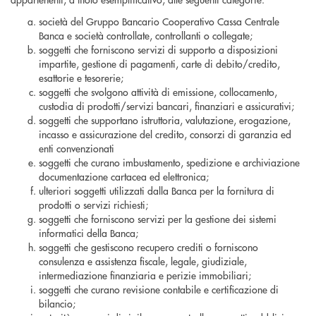
società del Gruppo Bancario Cooperativo Cassa Centrale
Banca e società controllate, controllanti o collegate;
soggetti che forniscono servizi di supporto a disposizioni
impartite, gestione di pagamenti, carte di debito/credito,
esattorie e tesorerie;
soggetti che svolgono attività di emissione, collocamento,
custodia di prodotti/servizi bancari, finanziari e assicurativi;
soggetti che supportano istruttoria, valutazione, erogazione,
incasso e assicurazione del credito, consorzi di garanzia ed
enti convenzionati
soggetti che curano imbustamento, spedizione e archiviazione
documentazione cartacea ed elettronica;
ulteriori soggetti utilizzati dalla Banca per la fornitura di
prodotti o servizi richiesti;
soggetti che forniscono servizi per la gestione dei sistemi
informatici della Banca;
soggetti che gestiscono recupero crediti o forniscono
consulenza e assistenza fiscale, legale, giudiziale,
intermediazione finanziaria e perizie immobiliari;
soggetti che curano revisione contabile e certificazione di
bilancio;