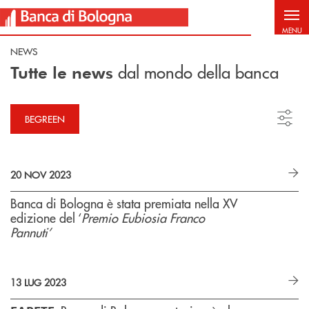
Salta al contenuto principale
MENU
NEWS
dal mondo della banca
Tutte le news
BEGREEN
20 NOV 2023
Banca di Bologna è stata premiata nella XV
edizione del ‘
Premio Eubiosia Franco
Pannuti’
13 LUG 2023