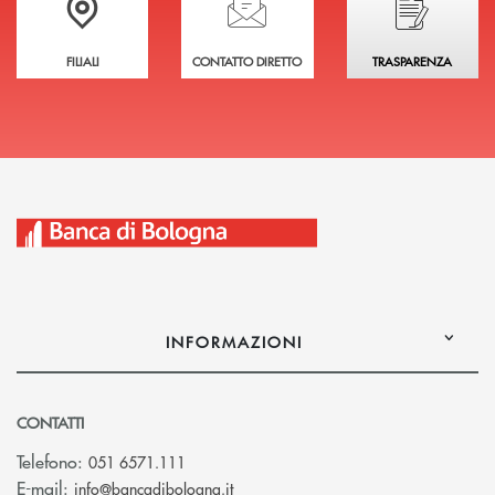
FILIALI
CONTATTO DIRETTO
TRASPARENZA
INFORMAZIONI
CONTATTI
Telefono:
051 6571.111
(si apre l’app di posta elettronica)
E-mail:
info@bancadibologna.it