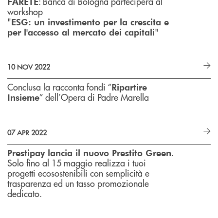
: Banca di Bologna parteciperà al
FARETE
workshop
"
ESG: un investimento per la crescita e
"
per l'accesso al mercato dei capitali
10 NOV 2022
Conclusa la racconta fondi “
Ripartire
” dell’Opera di Padre Marella
Insieme
07 APR 2022
.
Prestipay lancia il nuovo Prestito Green
Solo fino al 15 maggio realizza i tuoi
progetti ecosostenibili con semplicità e
trasparenza ed un tasso promozionale
dedicato.