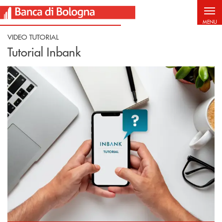
Salta al contenuto principale
MENU
VIDEO TUTORIAL
Tutorial Inbank