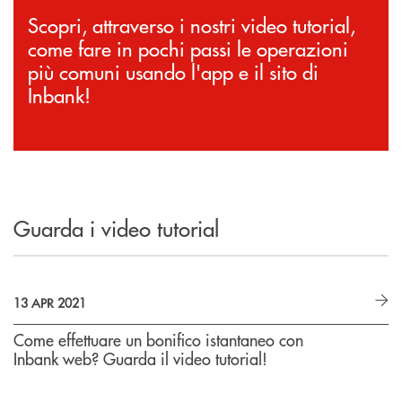
Scopri, attraverso i nostri video tutorial,
come fare in pochi passi le operazioni
più comuni usando l'app e il sito di
Inbank!
Guarda i video tutorial
13 APR 2021
Come effettuare un bonifico istantaneo con
Inbank web? Guarda il video tutorial!