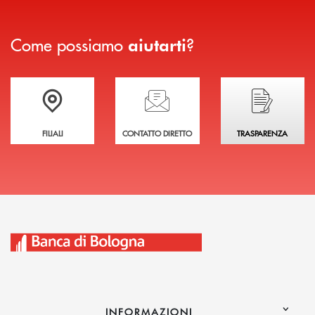
Come possiamo
?
aiutarti
Trova la filiale più vicina a te
Hai bisogno di assistenza immediata?
Hai bisogno di alcuni
FILIALI
CONTATTO DIRETTO
TRASPARENZA
INFORMAZIONI