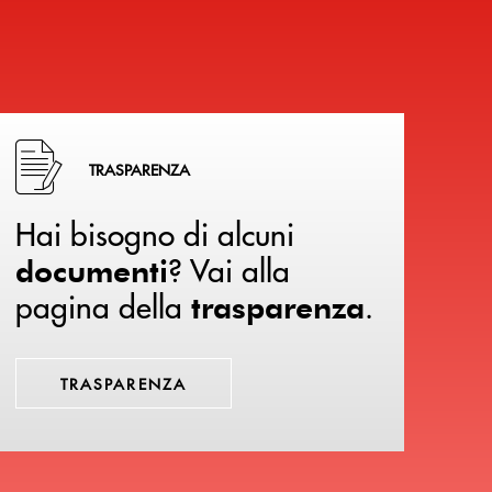
Hai bisogno di alcuni documenti ? Vai alla pagina della 
TRASPARENZA
Hai bisogno di alcuni
? Vai alla
documenti
pagina della
.
trasparenza
TRASPARENZA