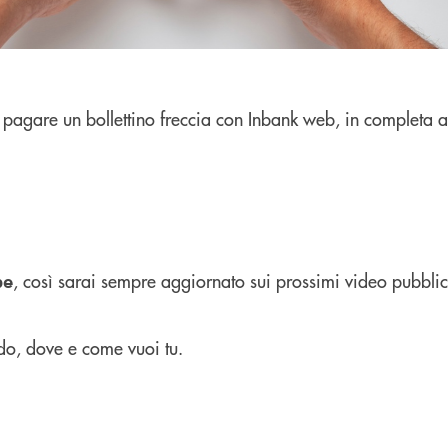
pagare un bollettino freccia con Inbank web, in completa 
, così sarai sempre aggiornato sui prossimi video pubblic
be
do, dove e come vuoi tu.