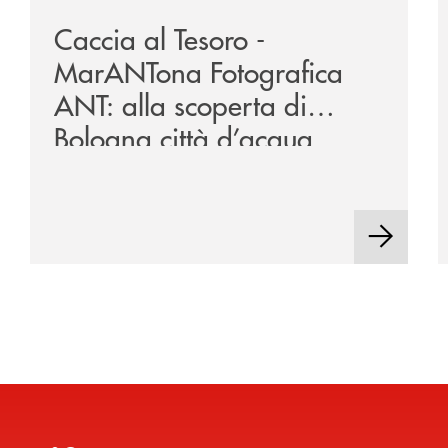
Caccia al Tesoro -
MarANTona Fotografica
ANT: alla scoperta di
Bologna città d’acqua