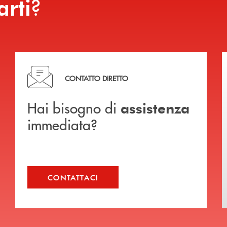
?
arti
Hai bisogno di assistenza immediata?
CONTATTO DIRETTO
Hai bisogno di
assistenza
immediata?
CONTATTACI