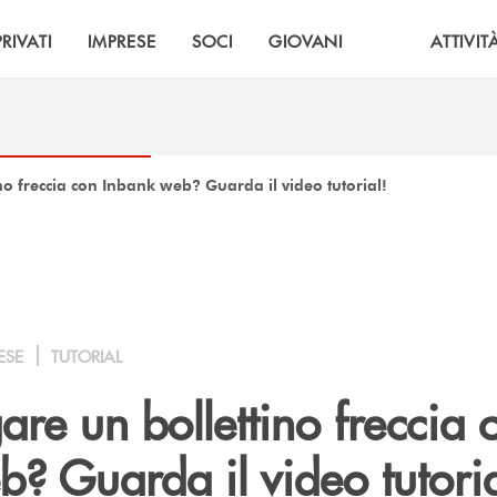
PRIVATI
IMPRESE
SOCI
GIOVANI
ATTIVIT
o freccia con Inbank web? Guarda il video tutorial!
ESE
TUTORIAL
re un bollettino freccia 
? Guarda il video tutoria