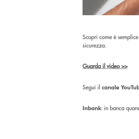
Scopri come è semplice 
sicurezza.
Guarda il video >>
Segui il
canale YouTu
: in banca quan
Inbank