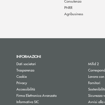
Consulenza
PNRR
Agribusiness
INFORMAZIONI
Dati societari
Mifid 2
Trasparenza
Correspond
Cookie
Lavora con
Privacy
Fornitori
Accessibilità
Sostenibilit
Firma Elettronica Avanzata
Sicurezza 
Informativa SIC
Avvisi alla 