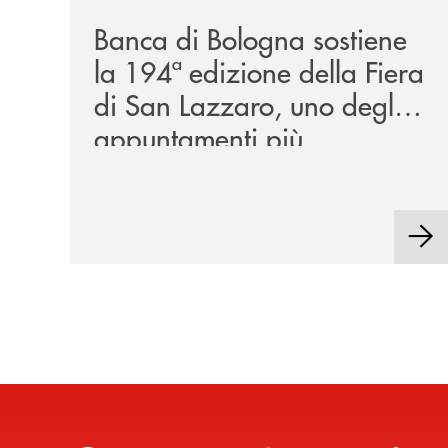
Banca di Bologna sostiene
la 194ª edizione della Fiera
di San Lazzaro, uno degli
appuntamenti più
rappresentativi della
tradizione locale.