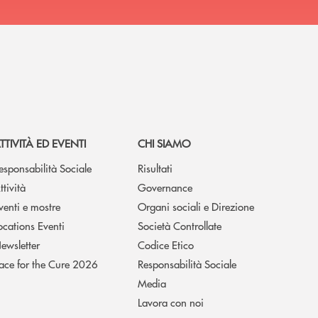
TTIVITÀ ED EVENTI
CHI SIAMO
esponsabilità Sociale
Risultati
ttività
Governance
venti e mostre
Organi sociali e Direzione
ocations Eventi
Società Controllate
ewsletter
Codice Etico
ace for the Cure 2026
Responsabilità Sociale
Media
Lavora con noi