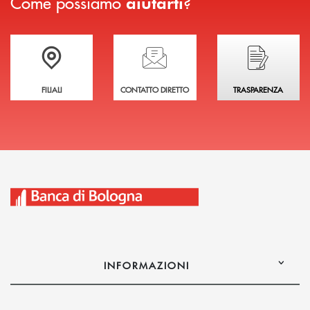
Come possiamo
?
aiutarti
Trova la filiale più vicina a te
Hai bisogno di assistenza immediata?
Hai bisogno di alcuni
FILIALI
CONTATTO DIRETTO
TRASPARENZA
INFORMAZIONI