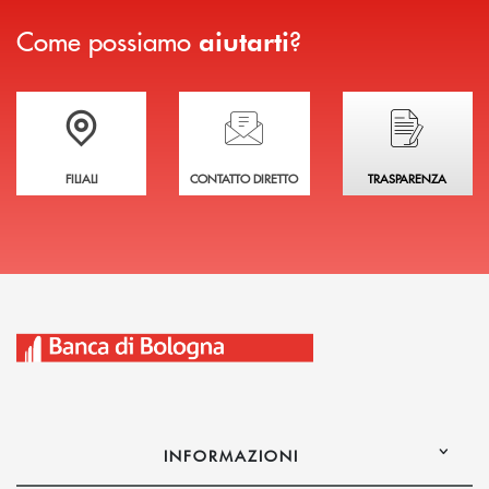
Come possiamo
?
aiutarti
Trova la filiale più vicina a te
Hai bisogno di assistenza immediata?
Hai bisogno di alcuni
FILIALI
CONTATTO DIRETTO
TRASPARENZA
INFORMAZIONI