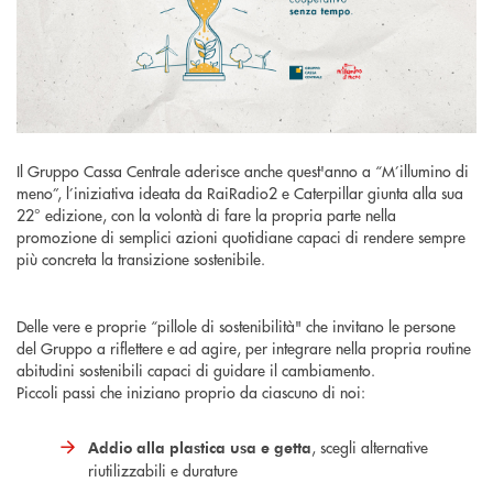
Il Gruppo Cassa Centrale aderisce anche quest'anno a “M’illumino di
meno”, l’iniziativa ideata da RaiRadio2 e Caterpillar giunta alla sua
22° edizione, con la volontà di fare la propria parte nella
promozione di semplici azioni quotidiane capaci di rendere sempre
più concreta la transizione sostenibile.
Delle vere e proprie “pillole di sostenibilità" che invitano le persone
del Gruppo a riflettere e ad agire, per integrare nella propria routine
abitudini sostenibili capaci di guidare il cambiamento.
Piccoli passi che iniziano proprio da ciascuno di noi:
, scegli alternative
Addio alla plastica usa e getta
riutilizzabili e durature