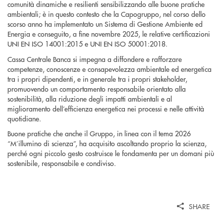
comunità dinamiche e resilienti sensibilizzando alle buone pratiche
ambientali; è in questo contesto che la Capogruppo, nel corso dello
scorso anno ha implementato un Sistema di Gestione Ambiente ed
Energia e conseguito, a fine novembre 2025, le relative certificazioni
UNI EN ISO 14001:2015 e UNI EN ISO 50001:2018.
Cassa Centrale Banca si impegna a diffondere e rafforzare
competenze, conoscenze e consapevolezza ambientale ed energetica
tra i propri dipendenti, e in generale tra i propri stakeholder,
promuovendo un comportamento responsabile orientato alla
sostenibilità, alla riduzione degli impatti ambientali e al
miglioramento dell’efficienza energetica nei processi e nelle attività
quotidiane.
Buone pratiche che anche il Gruppo, in linea con il tema 2026
“M’illumino di scienza”, ha acquisito ascoltando proprio la scienza,
perché ogni piccolo gesto costruisce le fondamenta per un domani più
sostenibile, responsabile e condiviso.
SHARE