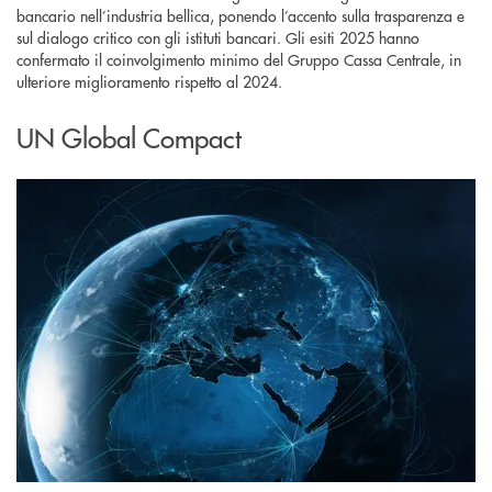
bancario nell’industria bellica, ponendo l’accento sulla trasparenza e
sul dialogo critico con gli istituti bancari. Gli esiti 2025 hanno
confermato il coinvolgimento minimo del Gruppo Cassa Centrale, in
ulteriore miglioramento rispetto al 2024.
UN Global Compact