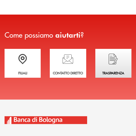
Come possiamo
?
aiutarti
Trova la filiale più vicina a te
Hai bisogno di assistenza immediata?
Hai bisogno di alcuni
FILIALI
CONTATTO DIRETTO
TRASPARENZA