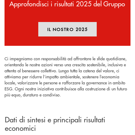
Approfondisci i risultati 2025 del Gruppo
IL NOSTRO 2025
APRE UNA NUOVA FINESTR
Ci impegniamo con responsabilità ad affrontare le sfide quotidiane,
orientando le nostre azioni verso una crescita sostenibile, inclusiva e
attenta al benessere collettivo. Lungo tutta la catena del valore, ci
attiviamo per ridurre l’impatto ambientale, sostenere l’economia
locale, valorizzare le persone e rafforzare la governance in ambito
ESG. Ogni nostra iniziativa contribuisce alla costruzione di un futuro
più equo, duraturo e condiviso.
Dati di sintesi e principali risultati
economici