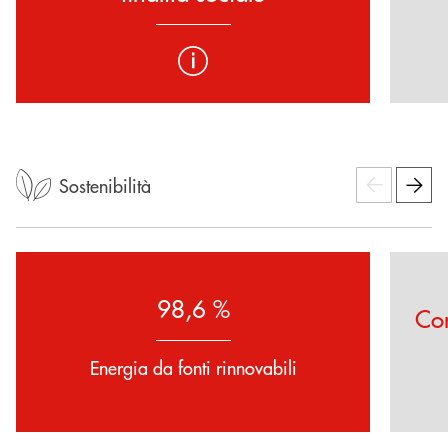
Sostenibilità
98,6 %
Co
Energia da fonti rinnovabili