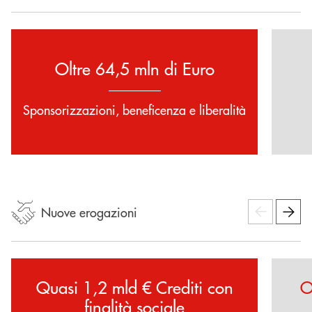
Oltre 64,5 mln di Euro
Sponsorizzazioni, beneficenza e liberalità
Nuove erogazioni
Quasi 1,2 mld € Crediti con
O
finalità sociale