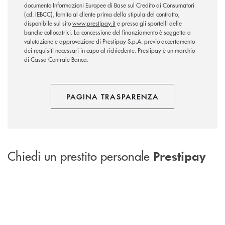
documento Informazioni Europee di Base sul Credito ai Consumatori
(cd. IEBCC), fornito al cliente prima della stipula del contratto,
disponibile sul sito
www.prestipay.it
e presso gli sportelli delle
banche collocatrici. La concessione del finanziamento è soggetta a
valutazione e approvazione di Prestipay S.p.A. previo accertamento
dei requisiti necessari in capo al richiedente. Prestipay è un marchio
di Cassa Centrale Banca.
PAGINA TRASPARENZA
Chiedi un prestito personale
Prestipay