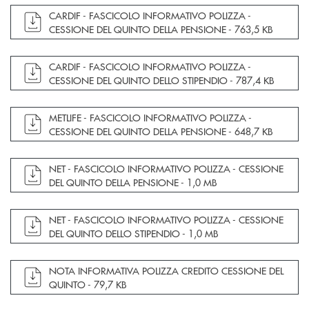
apre documento in una nuova finestra
CARDIF - FASCICOLO INFORMATIVO POLIZZA -
CESSIONE DEL QUINTO DELLA PENSIONE -
763,5 KB
apre documento in una nuova finestra
CARDIF - FASCICOLO INFORMATIVO POLIZZA -
CESSIONE DEL QUINTO DELLO STIPENDIO -
787,4 KB
apre documento in una nuova finestra
METLIFE - FASCICOLO INFORMATIVO POLIZZA -
CESSIONE DEL QUINTO DELLA PENSIONE -
648,7 KB
apre documento in una nuova finestra
NET - FASCICOLO INFORMATIVO POLIZZA - CESSIONE
DEL QUINTO DELLA PENSIONE -
1,0 MB
apre documento in una nuova finestra
NET - FASCICOLO INFORMATIVO POLIZZA - CESSIONE
DEL QUINTO DELLO STIPENDIO -
1,0 MB
apre documento in una nuova finestra
NOTA INFORMATIVA POLIZZA CREDITO CESSIONE DEL
QUINTO -
79,7 KB