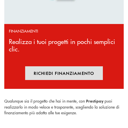
FINANZIAMENTI
Realizza i tuoi progetti in pochi semplici
clic.
RICHIEDI FINANZIAMENTO
APRE UNA NUOVA FINESTR
Qualunque sia il progetto che hai in mente, con
puoi
Prestipay
realizzarlo in modo veloce e trasparente, scegliendo la soluzione di
finanziamento più adatta alle tue esigenze.