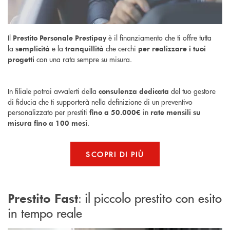
Il
è il finanziamento che ti offre tutta
Prestito Personale Prestipay
la
e la
che cerchi
semplicità
tranquillità
per realizzare i tuoi
con una rata sempre su misura.
progetti
In filiale potrai avvalerti della
del tuo gestore
consulenza dedicata
di fiducia che ti supporterà nella definizione di un preventivo
personalizzato per prestiti
in
fino a 50.000€
rate mensili su
.
misura fino a 100 mesi
SCOPRI DI PIÙ
: il piccolo prestito con esito
Prestito Fast
in tempo reale