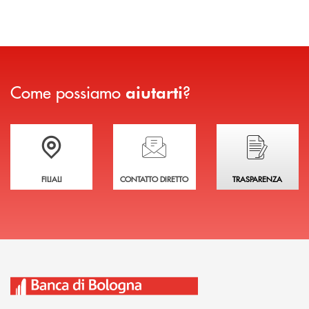
Come possiamo
?
aiutarti
Trova la filiale più vicina a te
Hai bisogno di assistenza immediata?
Hai bisogno di alcuni
FILIALI
CONTATTO DIRETTO
TRASPARENZA