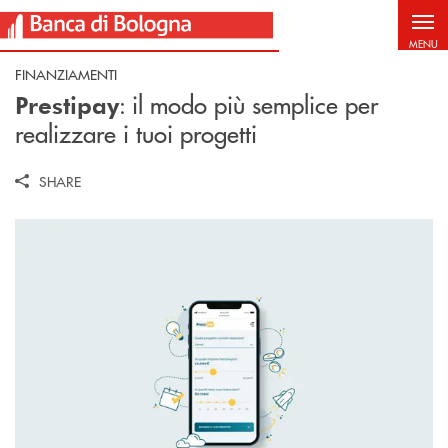
Salta al contenuto principale
MENU
FINANZIAMENTI
: il modo più semplice per
Prestipay
realizzare i tuoi progetti
SHARE