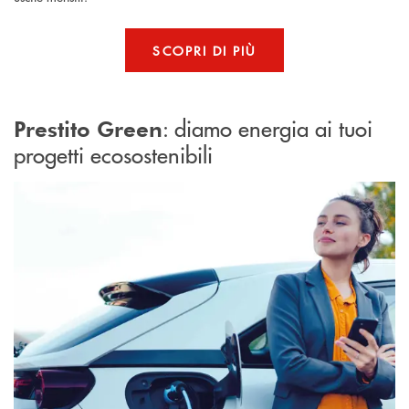
SCOPRI DI PIÙ
: d
iamo energia ai tuoi
Prestito Green
progetti ecosostenibili