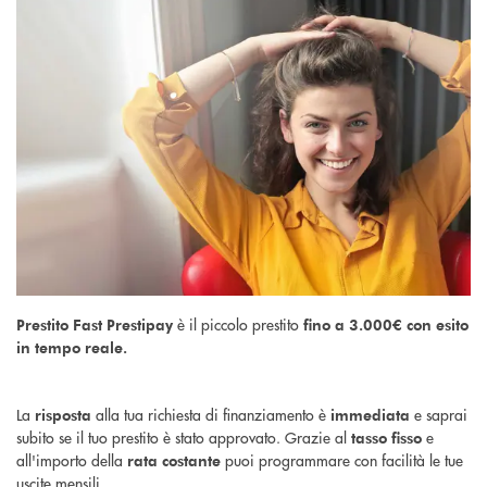
è il piccolo prestito
Prestito Fast Prestipay
fino a 3.000€ con
esito
in tempo reale.
La
alla tua richiesta di finanziamento è
e saprai
risposta
immediata
subito se il tuo prestito è stato approvato. Grazie al
e
tasso fisso
all'importo della
puoi programmare con facilità le tue
rata costante
uscite mensili.