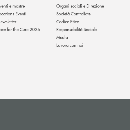
venti e mostre
Organi sociali e Direzione
ocations Eventi
Società Controllate
ewsletter
Codice Etico
ace for the Cure 2026
Responsabilità Sociale
Media
Lavora con noi