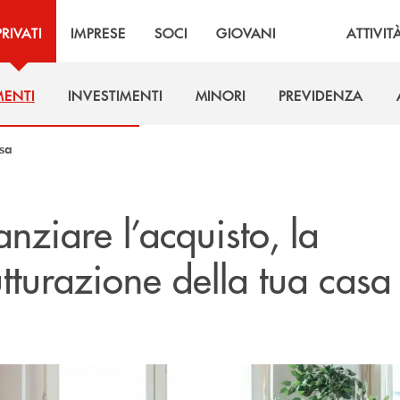
PRIVATI
IMPRESE
SOCI
GIOVANI
ATTIVIT
MENTI
INVESTIMENTI
MINORI
PREVIDENZA
MENTI
INVESTIMENTI
MINORI
PREVIDENZA
sa
anziare l’acquisto, la
utturazione della tua casa