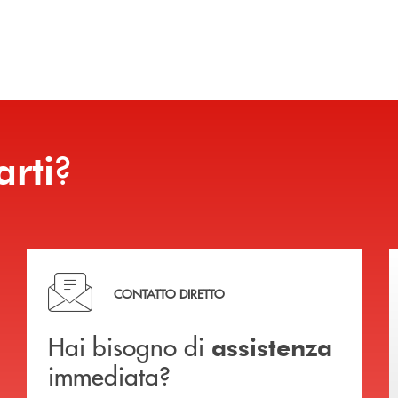
?
arti
Hai bisogno di assistenza immediata?
CONTATTO DIRETTO
Hai bisogno di
assistenza
immediata?