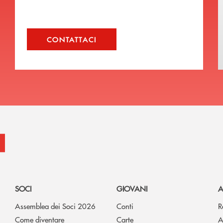
CONTATTACI
SOCI
GIOVANI
A
Assemblea dei Soci 2026
Conti
R
Come diventare
Carte
A