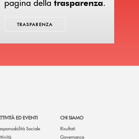
pagina della
.
trasparenza
TRASPARENZA
TTIVITÀ ED EVENTI
CHI SIAMO
esponsabilità Sociale
Risultati
ttività
Governance