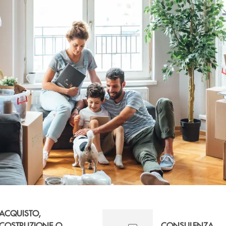
ACQUISTO,
COSTRUZIONE O
CONSULENZA