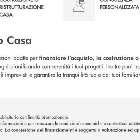
RISTRUTTURAZIONE
PERSONALIZZATA
CASA
o Casa
uzioni adatte per
finanziare l’acquisto, la costruzione o
gni pianificando con serenità i tuoi progetti. Inoltre puoi tr
li imprevisti e garantire la tranquillità tua e dei tuoi familiar
blicitario con finalità promozionale.
nformazioni e per conoscere le condizioni economiche e contrattuali potete
ca.
La concessione dei finanziamenti è soggetta a valutazione ed a