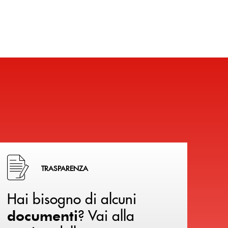
Hai bisogno di alcuni documenti ? Vai alla pagina della 
TRASPARENZA
Hai bisogno di alcuni
? Vai alla
documenti