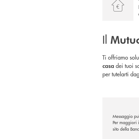
Il
Mutu
Ti offriamo sol
dei tuoi so
casa
per tutelarti dag
Messaggio pub
Per maggiori i
sito della Ban