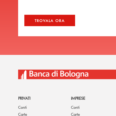
TROVALA ORA
PRIVATI
IMPRESE
Conti
Conti
Carte
Carte