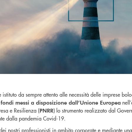
stituto da sempre attento alle necessità delle imprese bolog
nell
 fondi messi a disposizione dall’Unione Europea
esa e Resilienza (
) lo strumento realizzato dal Gover
PNRR
vante dalla pandemia Covid-19.
dei nostri professionisti in ambito corporate e mediante u