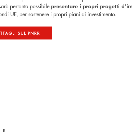
sarà pertanto possibile
presentare i propri progetti d’i
fondi UE, per sostenere i propri piani di investimento.
ETTAGLI SUL PNRR