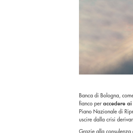
Banca di Bologna, come i
fianco per
accedere ai
Piano Nazionale di Ripr
uscire dalla crisi deri
Grazie alla consulenza 