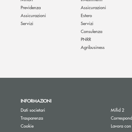
Previdenza
Assicurazioni
Assicurazioni
Estero
Servizi
Servizi
Consulenza
PNRR
Agribusiness
INFORMAZIONI
Dati societari
Mifid 2
Trasparenza
Correspond
Cookie
Lavora con