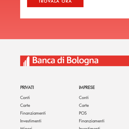
TROVALA ORA
PRIVATI
IMPRESE
Conti
Conti
Carte
Carte
Finanziamenti
POS
Investimenti
Finanziamenti
Minori
Investimenti