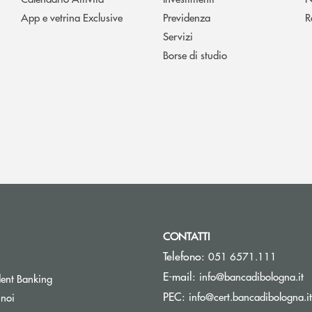
App e vetrina Exclusive
Previdenza
R
Servizi
Borse di studio
CONTATTI
Telefono:
051 6571.111
(s
E-mail:
info@bancadibologna.it
ent Banking
PEC:
info@cert.bancadibologna.it
 noi