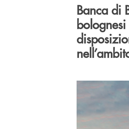
Banca di B
bolognesi 
disposizi
nell’ambit