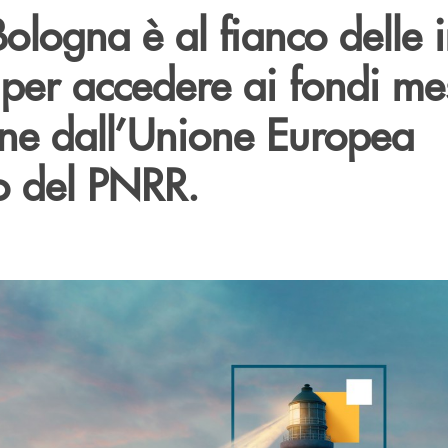
ologna è al fianco delle 
per accedere ai fondi me
one dall’Unione Europea
o del PNRR.