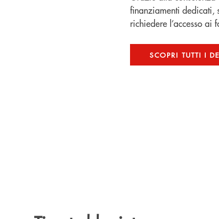
finanziamenti dedicati, 
richiedere l’accesso ai 
SCOPRI TUTTI I D