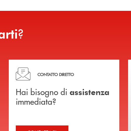
?
arti
Hai bisogno di assistenza immediata?
CONTATTO DIRETTO
Hai bisogno di
assistenza
immediata?