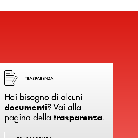
Hai bisogno di alcuni documenti ? Vai alla pagina della 
TRASPARENZA
Hai bisogno di alcuni
? Vai alla
documenti
pagina della
.
trasparenza