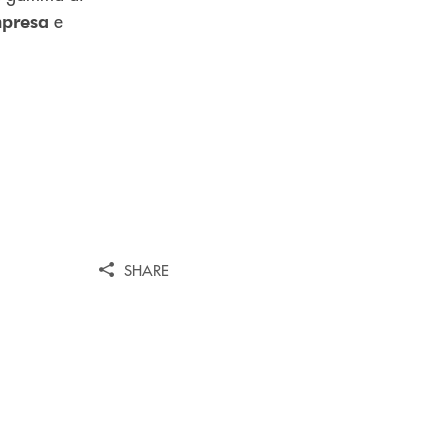
e
mpresa
SHARE