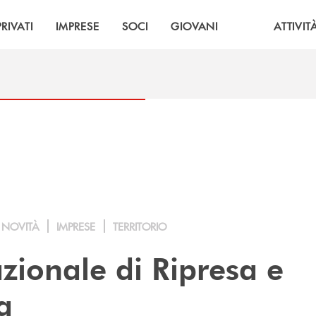
PRIVATI
IMPRESE
SOCI
GIOVANI
ATTIVIT
NOVITÀ
IMPRESE
TERRITORIO
zionale di Ripresa e
a