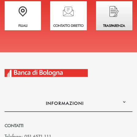
Trova la filiale più vicina a te
Hai bisogno di assistenza immediata?
Hai bisogno di alcuni
FILIALI
CONTATTO DIRETTO
TRASPARENZA
INFORMAZIONI
CONTATTI
Telefono:
051 6571.111