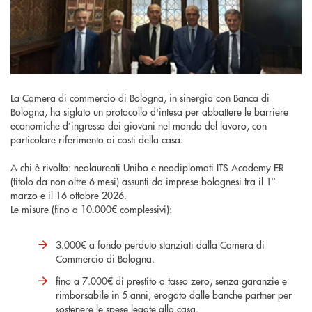
La Camera di commercio di Bologna, in sinergia con Banca di
Bologna, ha siglato un protocollo d'intesa per abbattere le barriere
economiche d’ingresso dei giovani nel mondo del lavoro, con
particolare riferimento ai costi della casa.
A chi è rivolto: neolaureati Unibo e neodiplomati ITS Academy ER
(titolo da non oltre 6 mesi) assunti da imprese bolognesi tra il 1°
marzo e il 16 ottobre 2026.
Le misure (fino a 10.000€ complessivi):
3.000€ a fondo perduto stanziati dalla Camera di
Commercio di Bologna.
fino a 7.000€ di prestito a tasso zero, senza garanzie e
rimborsabile in 5 anni, erogato dalle banche partner per
sostenere le spese legate alla casa.