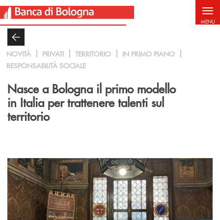
Salta al contenuto principale
MENU
NOVITÀ
PRIVATI
TERRITORIO
IN PRIMO PIANO
RESPONSABILITÀ SOCIALE
Nasce a Bologna il primo modello
in Italia per trattenere talenti sul
territorio