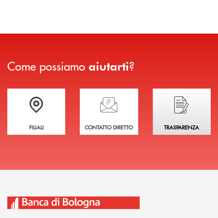
Come possiamo
?
aiutarti
Trova la filiale più vicina a te
Hai bisogno di assistenza immediata?
Hai bisogno di alcuni
FILIALI
CONTATTO DIRETTO
TRASPARENZA