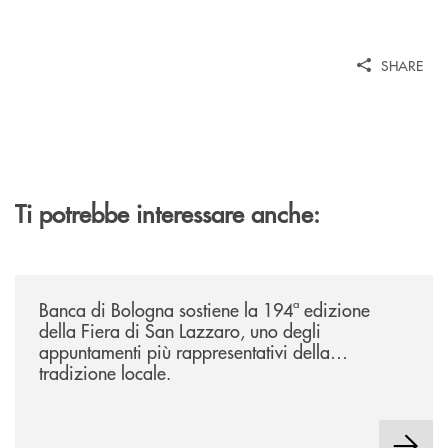
SHARE
Ti potrebbe interessare anche:
/news/2026-194ª-edizione-della-fiera-di-san-lazzaro/
Banca di Bologna sostiene la 194ª edizione
della Fiera di San Lazzaro, uno degli
appuntamenti più rappresentativi della
tradizione locale.