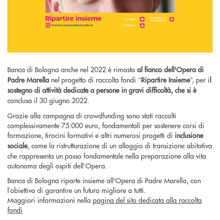
Banca di Bologna anche nel 2022 è rimasta
al fianco dell'Opera di
Padre Marella
nel progetto di raccolta fondi “
Ripartire Insieme
”, per i
l
sostegno di attività dedicate a
persone in gravi difficoltà
, che si è
conclusa il 30 giugno 2022.
Grazie alla campagna di crowdfunding sono stati raccolti
complessivamente 75.000 euro, fondamentali per sostenere corsi di
formazione, tirocini formativi e altri numerosi progetti di
inclusione
sociale
, come la ristrutturazione di un alloggio di transizione abitativa
che rappresenta un passo fondamentale nella preparazione alla vita
autonoma degli ospiti dell’Opera.
Banca di Bologna riparte insieme all'Opera di Padre Marella, con
l’obiettivo di garantire un futuro migliore a tutti.
Maggiori informazioni nella
pagina del sito dedicata alla raccolta
fondi