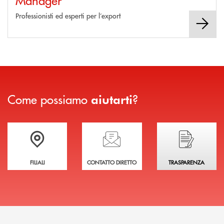
Professionisti ed esperti per l’export
Come possiamo
?
aiutarti
Trova la filiale più vicina a te
Hai bisogno di assistenza immediata?
Hai bisogno di alcuni
FILIALI
CONTATTO DIRETTO
TRASPARENZA