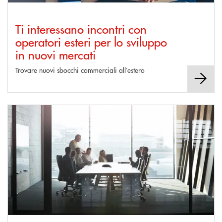
Ti interessano incontri con
operatori esteri per lo sviluppo
in nuovi mercati
Trovare nuovi sbocchi commerciali all’estero
Scopri di più Ti interessa ricercare bandi di gara internazionali SACE