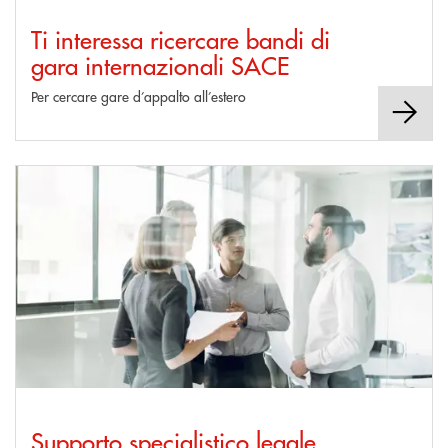
Ti interessa ricercare bandi di
gara internazionali SACE
Per cercare gare d’appalto all’estero
Scopri di più Supporto specialistico legale, fiscale e societario per operat
Supporto specialistico legale,