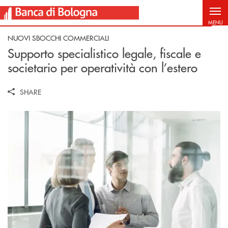
Salta al contenuto principale
MENU
NUOVI SBOCCHI COMMERCIALI
Supporto specialistico legale, fiscale e
societario per operatività con l’estero
SHARE