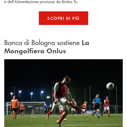
e dell’Alimentazione promossi da Bimbo Tu.
SCOPRI DI PIÙ
Banca di Bologna sostiene
La
Mongolfiera Onlus