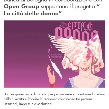
supportano il progetto
Open Group
“
La città delle donne”
Una tre giorni ricca di incontri per promuovere e incentivare la cultura
della diversità e favorire la reciproca conoscenza tra persone,
istituzioni, imprese e associazioni.