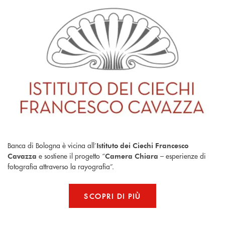
Banca di Bologna è vicina all’
Istituto dei Ciechi Francesco
e sostiene il progetto “
– esperienze di
Cavazza
Camera Chiara
fotografia attraverso la rayografia”.
SCOPRI DI PIÙ