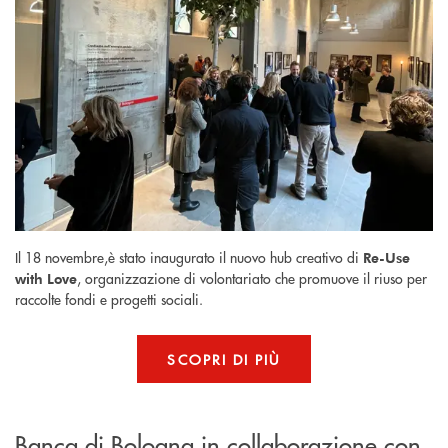
Il 18 novembre,è stato inaugurato il nuovo hub creativo di
Re-Use
, organizzazione di volontariato che promuove il riuso per
with Love
raccolte fondi e progetti sociali.
SCOPRI DI PIÙ
Banca di Bologna in collaborazione con