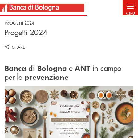
Salta al contenuto principale
MENU
PROGETTI 2024
Progetti 2024
SHARE
e
in campo
Banca di Bologna
ANT
per la
prevenzione