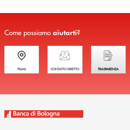
Come possiamo
?
aiutarti
Trova la filiale più vicina a te
Hai bisogno di assistenza immediata?
Hai bisogno di alcuni
FILIALI
CONTATTO DIRETTO
TRASPARENZA