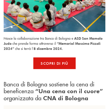
Nasce la collaborazione tra Banca di Bologna e
ASD San Mamolo
che prende forma attraverso il
Judo
“Memorial Massimo Pizzoli
che si terrà l’
2024”
8 dicembre 2024.
SCOPRI DI PIÙ
Banca di Bologna sostiene la cena di
beneficenza
“Una cena con il cuore”
organizzata da
CNA di Bologna