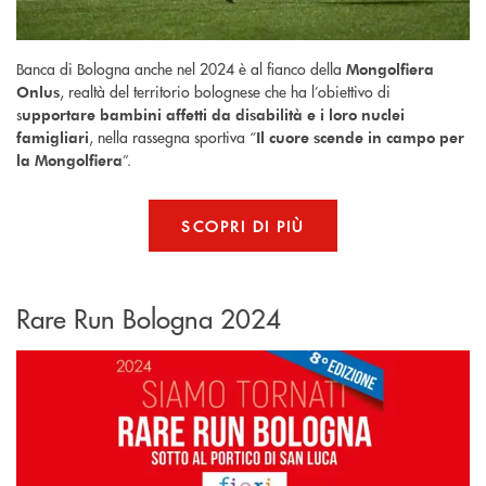
Banca di Bologna anche nel 2024 è al fianco della
Mongolfiera
, realtà del territorio bolognese che ha l’obiettivo di
Onlus
s
upportare bambini affetti da disabilità e i loro nuclei
, nella rassegna sportiva “
famigliari
Il cuore scende in campo per
”.
la Mongolfiera
SCOPRI DI PIÙ
Rare Run Bologna 2024