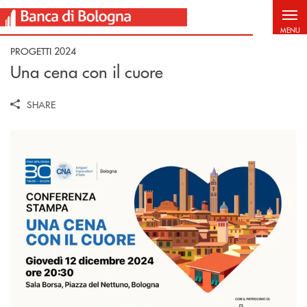
Salta al contenuto principale
MENU
PROGETTI 2024
Una cena con il cuore
SHARE