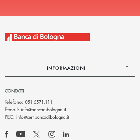
INFORMAZIONI
CONTATTI
Telefono:
051 6571.111
(si apre l’app di posta elettronica)
E-mail:
info@bancadibologna.it
(si apre l’app di posta elettronica
PEC:
info@cert.bancadibologna.it