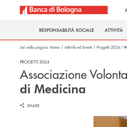
Salta al contenuto principale
RESPONSABILITÀ SOCIALE
ATTIVITÀ
RESPONSABILITÀ SOCIALE
ATTIVITÀ
Sei nella pagina:
Home
/
Attività ed Eventi
/
Progetti 2024
/
P
PROGETTI 2024
Associazione Volonta
di Medicina
SHARE