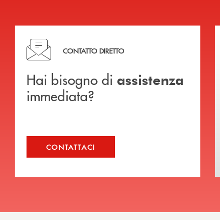
Hai bisogno di assistenza immediata?
CONTATTO DIRETTO
Hai bisogno di
assistenza
immediata?
CONTATTACI