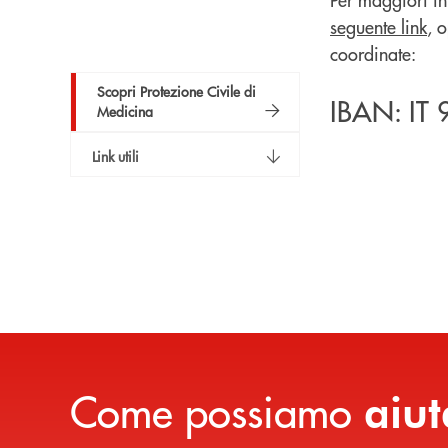
seguente link
, 
coordinate:
Scopri Protezione Civile di
IBAN: IT
Medicina
Link utili
Come possiamo
aiut