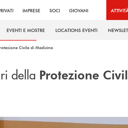
PRIVATI
IMPRESE
SOCI
GIOVANI
ATTIVIT
EVENTI E MOSTRE
LOCATIONS EVENTI
NEWSLET
EVENTI E MOSTRE
LOCATIONS EVENTI
NEWSLET
rotezione Civile di Medicina
ri della
Protezione Civi