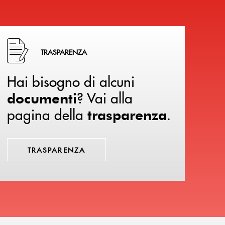
Hai bisogno di alcuni documenti ? Vai alla pagina della 
TRASPARENZA
Hai bisogno di alcuni
? Vai alla
documenti
pagina della
.
trasparenza
TRASPARENZA