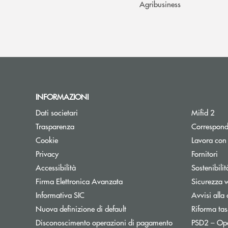
Agribusiness
INFORMAZIONI
Dati societari
Mifid 2
Trasparenza
Correspond
Cookie
Lavora con
Privacy
Fornitori
Accessibilità
Sostenibilit
Firma Elettronica Avanzata
Sicurezza 
Informativa SIC
Avvisi alla 
Nuova definizione di default
Riforma tas
Disconoscimento operazioni di pagamento
PSD2 – Op