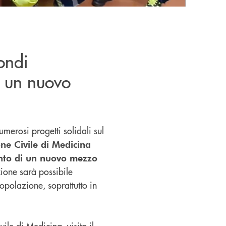
ondi
di un nuovo
merosi progetti solidali sul
one Civile di Medicina
mento di un nuovo mezzo
ione sarà possibile
popolazione, soprattutto in
Civile di Medicina,
visita il