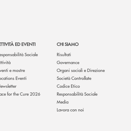
TTIVITÀ ED EVENTI
CHI SIAMO
esponsabilità Sociale
Risultati
ttività
Governance
venti e mostre
Organi sociali e Direzione
ocations Eventi
Società Controllate
ewsletter
Codice Etico
ace for the Cure 2026
Responsabilità Sociale
Media
Lavora con noi