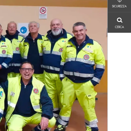
SICUREZZA
SICUREZZA
CERCA
CERCA