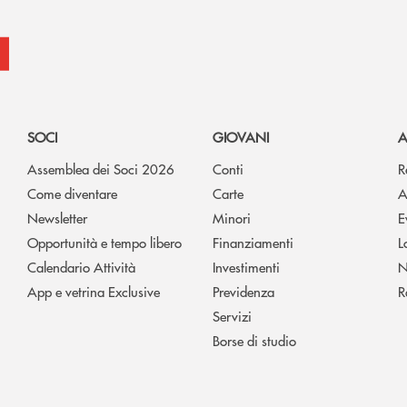
SOCI
GIOVANI
A
Assemblea dei Soci 2026
Conti
R
Come diventare
Carte
A
Newsletter
Minori
E
Opportunità e tempo libero
Finanziamenti
L
Calendario Attività
Investimenti
N
App e vetrina Exclusive
Previdenza
R
Servizi
Borse di studio