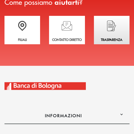
Come possiamo
?
aiutarti
Trova la filiale più vicina a te
Hai bisogno di assistenza immediata?
Hai bisogno di alcuni
FILIALI
CONTATTO DIRETTO
TRASPARENZA
INFORMAZIONI