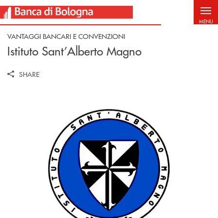
Salta al contenuto principale
MENU
VANTAGGI BANCARI E CONVENZIONI
Istituto Sant’Alberto Magno
SHARE