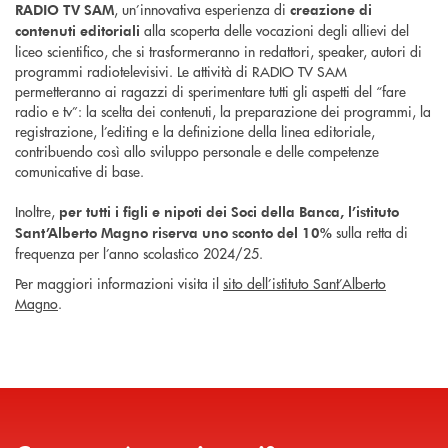
, un’innovativa esperienza di
RADIO TV SAM
creazione di
alla scoperta delle vocazioni degli allievi del
contenuti editoriali
liceo scientifico, che si trasformeranno in redattori, speaker, autori di
programmi radiotelevisivi. Le attività di RADIO TV SAM
permetteranno ai ragazzi di sperimentare tutti gli aspetti del “fare
radio e tv”: la scelta dei contenuti, la preparazione dei programmi, la
registrazione, l’editing e la definizione della linea editoriale,
contribuendo così allo sviluppo personale e delle competenze
comunicative di base.
Inoltre,
per tutti i figli e nipoti dei Soci della Banca, l’istituto
sulla retta di
Sant’Alberto Magno riserva uno sconto del 10%
frequenza per l’anno scolastico 2024/25.
Per maggiori informazioni visita il
sito dell’istituto Sant’Alberto
Magno
.