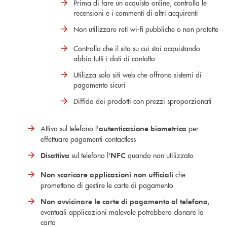
Prima di fare un acquisto online, controlla le
recensioni e i commenti di altri acquirenti
Non utilizzare reti wi-fi pubbliche o non protette
Controlla che il sito su cui stai acquistando
abbia tutti i dati di contatto
Utilizza solo siti web che offrono sistemi di
pagamento sicuri
Diffida dei prodotti con prezzi sproporzionati
Attiva sul telefono l'
per
autenticazione biometrica
effettuare pagamenti contactless
sul telefono l'
quando non utilizzato
Disattiva
NFC
che
Non scaricare applicazioni non ufficiali
promettono di gestire le carte di pagamento
,
Non avvicinare le carte di pagamento al telefono
eventuali applicazioni malevole potrebbero clonare la
carta