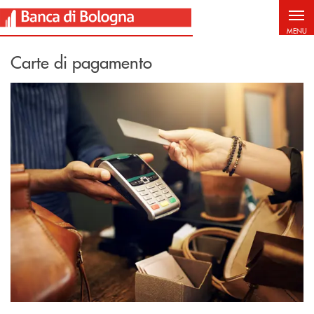
Salta al contenuto principale
MENU
Carte di pagamento