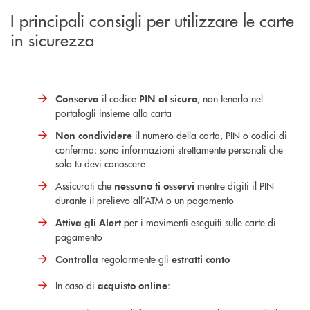
I principali consigli per utilizzare le carte
in sicurezza
il codice
; non tenerlo nel
Conserva
PIN al sicuro
portafogli insieme alla carta
il numero della carta, PIN o codici di
Non condividere
conferma: sono informazioni strettamente personali che
solo tu devi conoscere
Assicurati che
mentre digiti il PIN
nessuno ti osservi
durante il prelievo all’ATM o un pagamento
per i movimenti eseguiti sulle carte di
Attiva gli Alert
pagamento
regolarmente gli
Controlla
estratti conto
In caso di
:
acquisto online