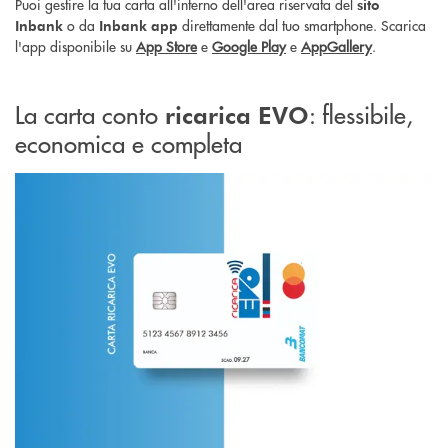
Puoi gestire la tua carta all'interno dell'area riservata del
sito
o da
direttamente dal tuo smartphone. Scarica
Inbank
Inbank app
l'app disponibile su
App Store
e
Google Play
e
AppGallery
.
La carta conto
: flessibile,
ricarica EVO
economica e completa