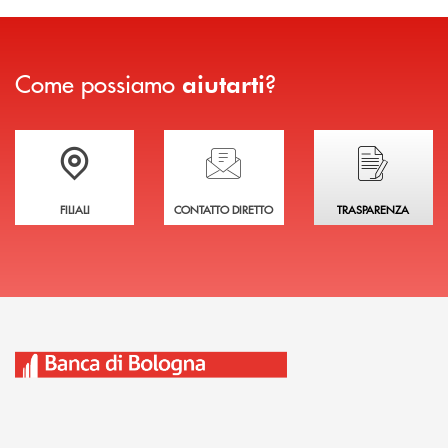
Come possiamo
?
aiutarti
Trova la filiale più vicina a te
Hai bisogno di assistenza immediata?
Hai bisogno di alcuni
FILIALI
CONTATTO DIRETTO
TRASPARENZA