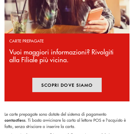
CARTE PREPAGATE
Vuoi maggiori informazioni? Rivolgiti
alla Filiale più vicina.
SCOPRI DOVE SIAMO
Le carte prepagate sono dotate del sistema di pagamento
. Ti basta avvicinare la carta al lettore POS e l'acquisto è
contactless
fatto, senza strisciare o inserire la carta.