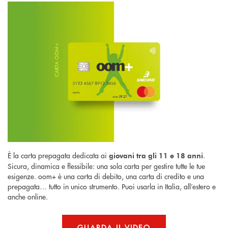
È la carta prepagata dedicata ai
.
giovani tra gli 11 e 18 anni
Sicura, dinamica e flessibile: una sola carta per gestire tutte le tue
esigenze. oom+ è una carta di debito, una carta di credito e una
prepagata… tutto in unico strumento. Puoi usarla in Italia, all’estero e
anche online.
GUARDA IL VIDEO