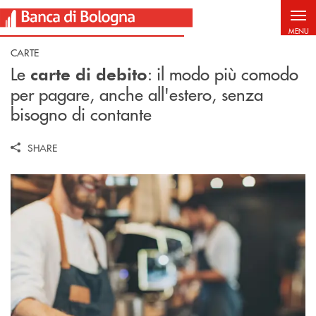
Salta al contenuto principale
MENU
CARTE
Le
: il modo più comodo
carte di debito
per pagare, anche all'estero, senza
bisogno di contante
SHARE