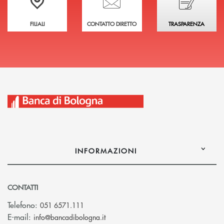
FILIALI
CONTATTO DIRETTO
TRASPARENZA
INFORMAZIONI
CONTATTI
Telefono:
051 6571.111
(si apre l’app di posta elettronica)
E-mail:
info@bancadibologna.it