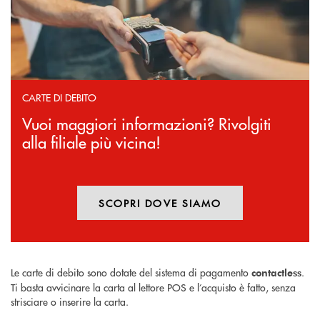
CARTE DI DEBITO
Vuoi maggiori informazioni? Rivolgiti
alla filiale più vicina!
SCOPRI DOVE SIAMO
Le carte di debito sono dotate del sistema di pagamento
.
contactless
Ti basta avvicinare la carta al lettore POS e l’acquisto è fatto, senza
strisciare o inserire la carta.