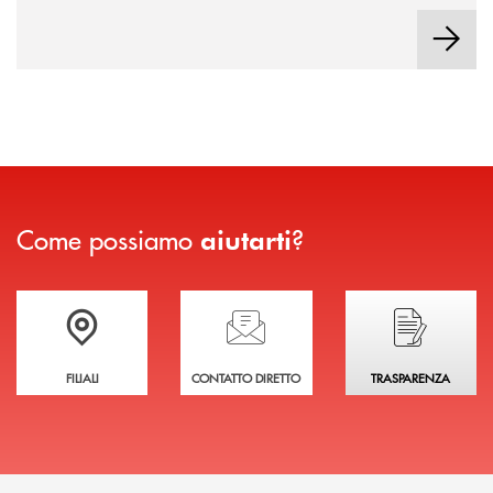
Come possiamo
?
aiutarti
Trova la filiale più vicina a te
Hai bisogno di assistenza immediata?
Hai bisogno di alcuni
FILIALI
CONTATTO DIRETTO
TRASPARENZA