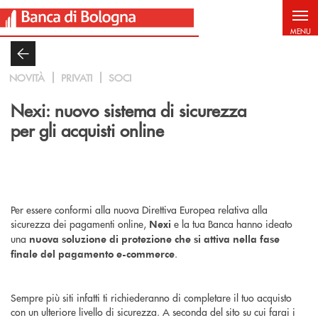
Salta al contenuto principale
MENU
NOVITÀ
PRIVATI
SOCI
Nexi: nuovo sistema di sicurezza
per gli acquisti online
Per essere conformi alla nuova Direttiva Europea relativa alla
sicurezza dei pagamenti online,
e la tua Banca hanno ideato
Nexi
una
nuova soluzione di protezione che si attiva nella fase
.
finale del pagamento e-commerce
Sempre più siti infatti ti richiederanno di completare il tuo acquisto
con un ulteriore livello di sicurezza. A seconda del sito su cui farai i