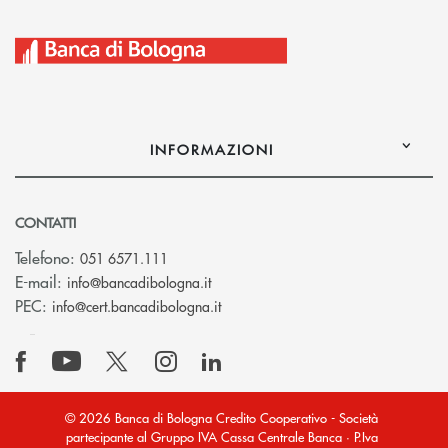
INFORMAZIONI
CONTATTI
Telefono:
051 6571.111
(si apre l’app di posta elettronica)
E-mail:
info@bancadibologna.it
(si apre l’app di posta elettronica
PEC:
info@cert.bancadibologna.it
© 2026 Banca di Bologna Credito Cooperativo - Società
partecipante al Gruppo IVA Cassa Centrale Banca · P.Iva