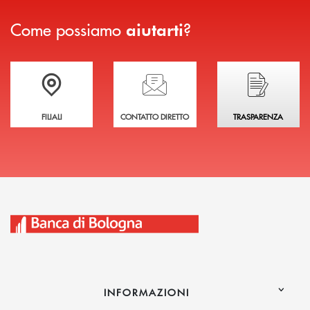
Come possiamo
?
aiutarti
Trova la filiale più vicina a te
Hai bisogno di assistenza immediata?
Hai bisogno di alcuni
FILIALI
CONTATTO DIRETTO
TRASPARENZA
INFORMAZIONI