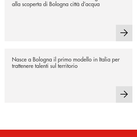
alla scoperta di Bologna città d’acqua
/news/nasce-a-bologna-il-primo-modello-in-italia-per-trattenere-talenti-s
Nasce a Bologna il primo modello in Italia per
trattenere talenti sul territorio