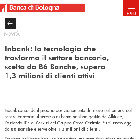
Salta al contenuto principale
MENU
NOVITÀ
Inbank: la tecnologia che
trasforma il settore bancario,
scelta da 86 Banche, supera
1,3 milioni di clienti attivi
Inbank consolida il proprio posizionamento di rilievo nell'ambito del
settore bancario: il servizio di home banking gestito da Allitude,
l’Azienda IT e di Servizi del Gruppo Cassa Centrale, è utilizzato oggi
da
e serve oltre
.
86 Banche
1,3 milioni di clienti
L’avvento dell’home banking ha portato una vera rivoluzione nel modo