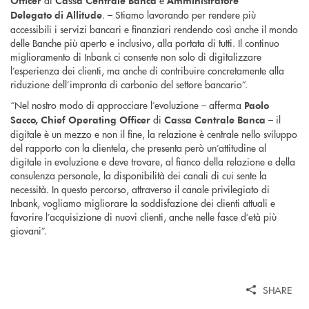
Officer
Cassa Centrale Banca
Amministratore
. – Stiamo lavorando per rendere più
Delegato
di
Allitude
accessibili i servizi bancari e finanziari rendendo così anche il mondo
delle Banche più aperto e inclusivo, alla portata di tutti. Il continuo
miglioramento di Inbank ci consente non solo di digitalizzare
l’esperienza dei clienti, ma anche di contribuire concretamente alla
riduzione dell’impronta di carbonio del settore bancario”.
“Nel nostro modo di approcciare l’evoluzione – afferma
Paolo
di
– il
Sacco, Chief Operating Officer
Cassa Centrale Banca
digitale è un mezzo e non il fine, la relazione è centrale nello sviluppo
del rapporto con la clientela, che presenta però un’attitudine al
digitale in evoluzione e deve trovare, al fianco della relazione e della
consulenza personale, la disponibilità dei canali di cui sente la
necessità. In questo percorso, attraverso il canale privilegiato di
Inbank, vogliamo migliorare la soddisfazione dei clienti attuali e
favorire l’acquisizione di nuovi clienti, anche nelle fasce d’età più
giovani”.
SHARE