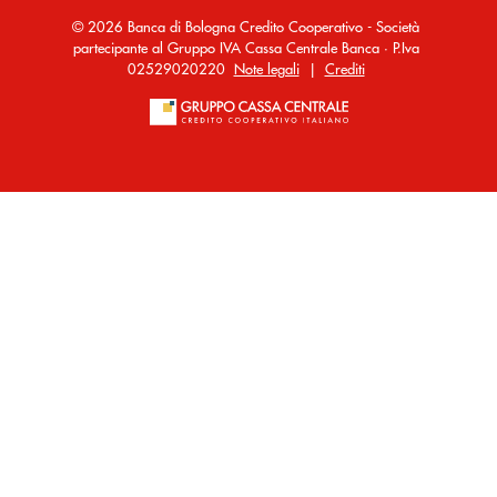
© 2026 Banca di Bologna Credito Cooperativo - Società
partecipante al Gruppo IVA Cassa Centrale Banca · P.Iva
02529020220
Note legali
|
Crediti