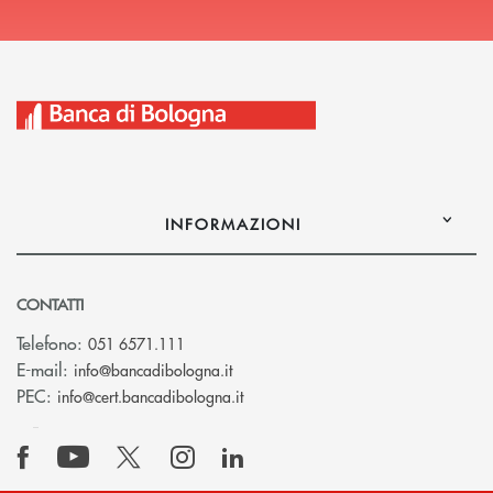
INFORMAZIONI
CONTATTI
Telefono:
051 6571.111
(si apre l’app di posta elettronica)
E-mail:
info@bancadibologna.it
(si apre l’app di posta elettronica
PEC:
info@cert.bancadibologna.it