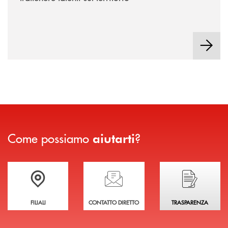
Come possiamo
?
aiutarti
Trova la filiale più vicina a te
Hai bisogno di assistenza immediata?
Hai bisogno di alcuni
FILIALI
CONTATTO DIRETTO
TRASPARENZA