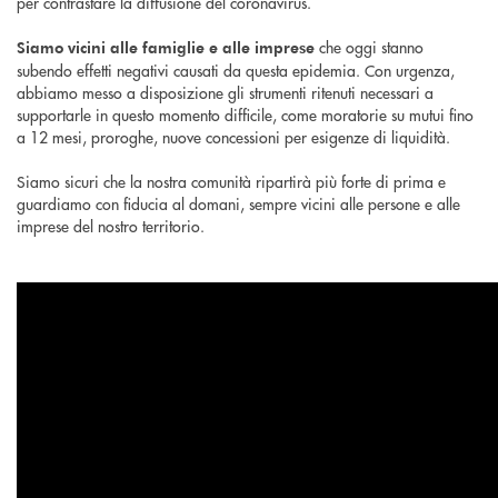
per contrastare la diffusione del coronavirus.
che oggi stanno
Siamo vicini alle famiglie e alle imprese
subendo effetti negativi causati da questa epidemia. Con urgenza,
abbiamo messo a disposizione gli strumenti ritenuti necessari a
supportarle in questo momento difficile, come moratorie su mutui fino
a 12 mesi, proroghe, nuove concessioni per esigenze di liquidità.
Siamo sicuri che la nostra comunità ripartirà più forte di prima e
guardiamo con fiducia al domani, sempre vicini alle persone e alle
imprese del nostro territorio.