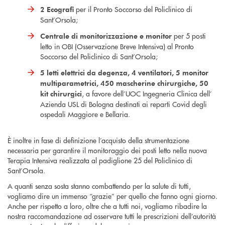
per il Pronto Soccorso del Policlinico di
2 Ecografi
Sant’Orsola;
per 5 posti
Centrale di monitorizzazione e monitor
letto in OBI (Osservazione Breve Intensiva) al Pronto
Soccorso del Policlinico di Sant’Orsola;
5 letti elettrici da degenza, 4 ventilatori, 5 monitor
multiparametrici, 450 mascherine chirurgiche, 50
, a favore dell’UOC Ingegneria Clinica dell’
kit chirurgici
Azienda USL di Bologna destinati ai reparti Covid degli
ospedali Maggiore e Bellaria.
È inoltre in fase di definizione l’acquisto della strumentazione
necessaria per garantire il monitoraggio dei posti letto nella nuova
Terapia Intensiva realizzata al padiglione 25 del Policlinico di
Sant’Orsola.
A quanti senza sosta stanno combattendo per la salute di tutti,
vogliamo dire un immenso “grazie” per quello che fanno ogni giorno.
Anche per rispetto a loro, oltre che a tutti noi, vogliamo ribadire la
nostra raccomandazione ad osservare tutti le prescrizioni dell’autorità