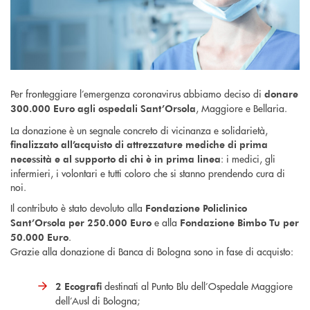
Per fronteggiare l’emergenza coronavirus abbiamo deciso di
donare
, Maggiore e Bellaria.
300.000 Euro
agli ospedali Sant’Orsola
La donazione è un segnale concreto di vicinanza e solidarietà,
finalizzato all’acquisto di attrezzature mediche di prima
: i medici, gli
necessità e al supporto di chi è in prima linea
infermieri, i volontari e tutti coloro che si stanno prendendo cura di
noi.
Il contributo è stato devoluto alla
Fondazione Policlinico
e alla
Sant’Orsola per 250.000 Euro
Fondazione Bimbo Tu per
.
50.000 Euro
Grazie alla donazione di Banca di Bologna sono in fase di acquisto:
destinati al Punto Blu dell’Ospedale Maggiore
2 Ecografi
dell’Ausl di Bologna;