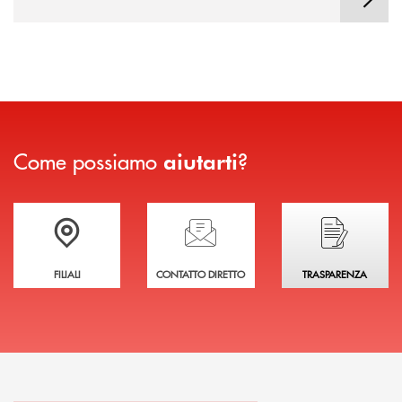
Come possiamo
?
aiutarti
Trova la filiale più vicina a te
Hai bisogno di assistenza immediata?
Hai bisogno di alcuni
FILIALI
CONTATTO DIRETTO
TRASPARENZA