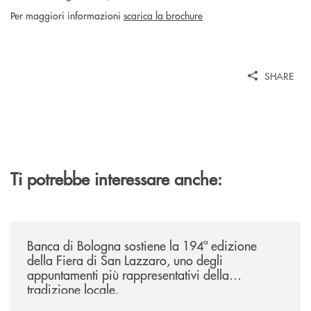
Per maggiori informazioni
scarica la brochure
SHARE
Ti potrebbe interessare anche:
/news/2026-194ª-edizione-della-fiera-di-san-lazzaro/
Banca di Bologna sostiene la 194ª edizione
della Fiera di San Lazzaro, uno degli
appuntamenti più rappresentativi della
tradizione locale.