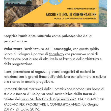
Scoprire l'ambiente naturale come palcoscenico della
progettazione
, con questo spirito
Valorizzare l'architettura ed il paesaggio
Banca di Bologna è partner di
Yacademy
che promuove corsi di
formazione post laurea di alto livello nell'ambito dell'architettura e
della progettazione.
I corsi permettono ai ragazzi, giovani progettisti di mettersi in
relazione con le grandi firme dell’architettura per affermare la cultura
e la ricerca in ambito progettuale.
I progetti ritenuti meritevoli dalla Commissione vincono una borsa di
studio e
Banca di Bologna sarà sostenitrice della Borsa di
del
corso "Architettura di Rigenerazione"
- DIALOGARE COL
Studio
PASSATO PER PROGETTARE IL CONTEMPORANEO (03 Giugno
2019 / 24 Luglio 2019).