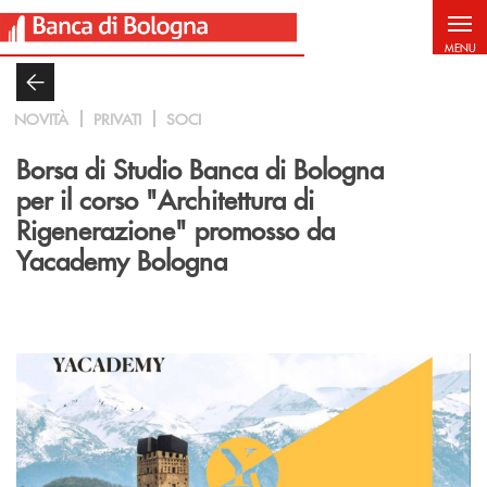
Salta al contenuto principale
MENU
NOVITÀ
PRIVATI
SOCI
Borsa di Studio Banca di Bologna
per il corso "Architettura di
Rigenerazione" promosso da
Yacademy Bologna